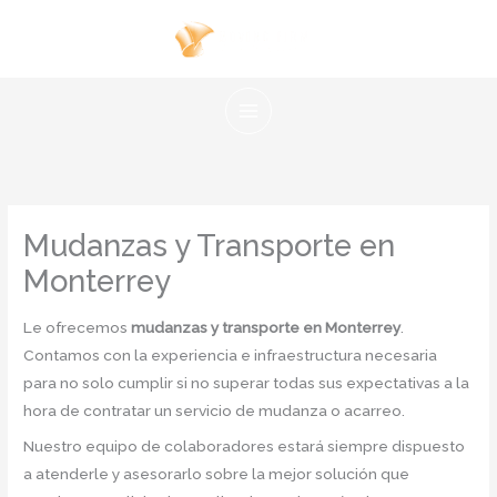
Ir
al
contenido
Mudanzas y Transporte en
Monterrey
Le ofrecemos
mudanzas y transporte en Monterrey
.
Contamos con la experiencia e infraestructura necesaria
para no solo cumplir si no superar todas sus expectativas a la
hora de contratar un servicio de mudanza o acarreo.
Nuestro equipo de colaboradores estará siempre dispuesto
a atenderle y asesorarlo sobre la mejor solución que