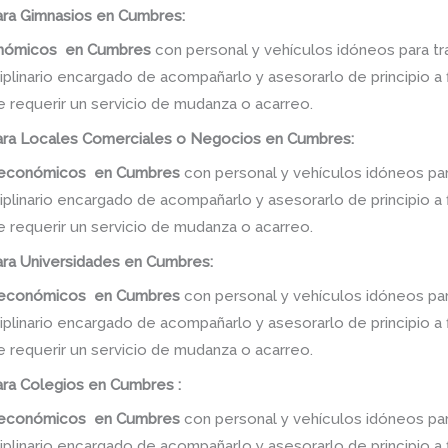
ra Gimnasios en Cumbres:
onómicos
en
Cumbres
con personal y vehículos idóneos para tr
linario encargado de acompañarlo y asesorarlo de principio a f
e requerir un servicio de mudanza o acarreo.
ra Locales Comerciales o Negocios en Cumbres:
s económicos
en
Cumbres
con personal y vehículos idóneos par
linario encargado de acompañarlo y asesorarlo de principio a f
e requerir un servicio de mudanza o acarreo.
ra Universidades en Cumbres:
s económicos
en
Cumbres
con personal y vehículos idóneos par
linario encargado de acompañarlo y asesorarlo de principio a f
e requerir un servicio de mudanza o acarreo.
ra Colegios en Cumbres :
s económicos
en
Cumbres
con personal y vehículos idóneos par
linario encargado de acompañarlo y asesorarlo de principio a f