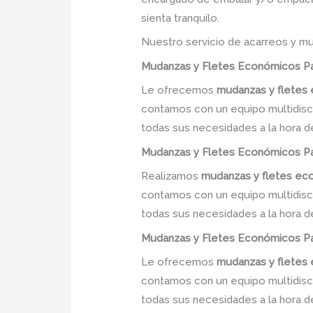
sienta tranquilo.
Nuestro servicio de acarreos y mu
Mudanzas y Fletes Económicos
Pa
Le ofrecemos
mudanzas y flete
contamos con un equipo multidiscip
todas sus necesidades a la hora d
Mudanzas y Fletes Económicos
Pa
Realizamos
mudanzas y fletes e
contamos con un equipo multidiscip
todas sus necesidades a la hora d
Mudanzas y Fletes Económicos
Pa
Le ofrecemos
mudanzas y flete
contamos con un equipo multidiscip
todas sus necesidades a la hora d