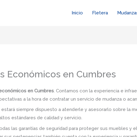
Inicio
Fletera
Mudanza
es Económicos en Cumbres
 económicos en Cumbres
. Contamos con la experiencia e infra
pectativas a la hora de contratar un servicio de mudanza o acar
stará siempre dispuesto a atenderle y asesorarlo sobre la me
ltos estándares de calidad y servicio.
das las garantías de seguridad para proteger sus muebles y e
 sus pertenencias también cuenta con la experiencia y garant