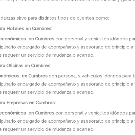
danzas sirve para distintos tipos de clientes como:
ra Hoteles en Cumbres:
s económicos
en
Cumbres
con personal y vehículos idóneos par
linario encargado de acompañarlo y asesorarlo de principio a f
e requerir un servicio de mudanza o acarreo.
ra Oficinas en Cumbres:
conómicos
en
Cumbres
con personal y vehículos idóneos para t
linario encargado de acompañarlo y asesorarlo de principio a f
e requerir un servicio de mudanza o acarreo.
ra Empresas en Cumbres:
s económicos
en
Cumbres
con personal y vehículos idóneos par
linario encargado de acompañarlo y asesorarlo de principio a f
e requerir un servicio de mudanza o acarreo.