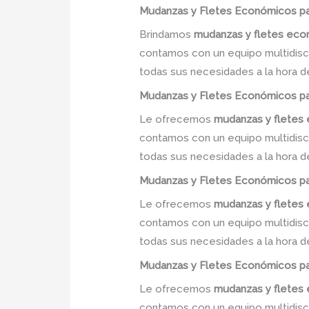
Mudanzas y Fletes Económicos
pa
Brindamos
mudanzas y fletes ec
contamos con un equipo multidiscip
todas sus necesidades a la hora d
Mudanzas y Fletes Económicos
pa
Le ofrecemos
mudanzas y flete
contamos con un equipo multidiscip
todas sus necesidades a la hora d
Mudanzas y Fletes Económicos
pa
Le ofrecemos
mudanzas y flete
contamos con un equipo multidiscip
todas sus necesidades a la hora d
Mudanzas y Fletes Económicos
pa
Le ofrecemos
mudanzas y flete
contamos con un equipo multidiscip