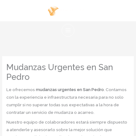
Ir
al
contenido
Mudanzas Urgentes en San
Pedro
Le ofrecemos
mudanzas urgentes en San Pedro
. Contamos
con la experiencia e infraestructura necesaria para no solo
cumplir si no superar todas sus expectativas a la hora de
contratar un servicio de mudanza o acarreo.
Nuestro equipo de colaboradores estará siempre dispuesto
a atenderle y asesorarlo sobre la mejor solución que