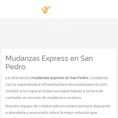
Ir
al
contenido
Mudanzas Express en San
Pedro
Le ofrecemos
mudanzas express en San Pedro
. Contamos
con la experiencia e infraestructura necesaria para no solo
cumplir si no superar todas sus expectativas a la hora de
contratar un servicio de mudanza o acarreo.
Nuestro equipo de colaboradores estará siempre dispuesto
a atenderle y asesorarlo sobre la mejor solución que