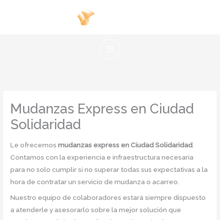
Ir
al
contenido
Mudanzas Express en Ciudad
Solidaridad
Le ofrecemos
mudanzas express en Ciudad Solidaridad
.
Contamos con la experiencia e infraestructura necesaria
para no solo cumplir si no superar todas sus expectativas a la
hora de contratar un servicio de mudanza o acarreo.
Nuestro equipo de colaboradores estará siempre dispuesto
a atenderle y asesorarlo sobre la mejor solución que