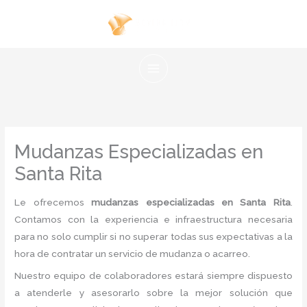
Ir
al
contenido
Mudanzas Especializadas en
Santa Rita
Le ofrecemos
mudanzas especializadas en Santa Rita
.
Contamos con la experiencia e infraestructura necesaria
para no solo cumplir si no superar todas sus expectativas a la
hora de contratar un servicio de mudanza o acarreo.
Nuestro equipo de colaboradores estará siempre dispuesto
a atenderle y asesorarlo sobre la mejor solución que