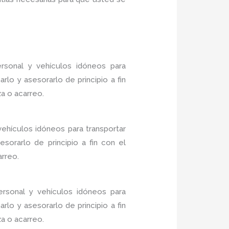
sonal y vehículos idóneos para
lo y asesorarlo de principio a fin
a o acarreo.
ehículos idóneos para transportar
sorarlo de principio a fin con el
arreo.
rsonal y vehículos idóneos para
lo y asesorarlo de principio a fin
a o acarreo.