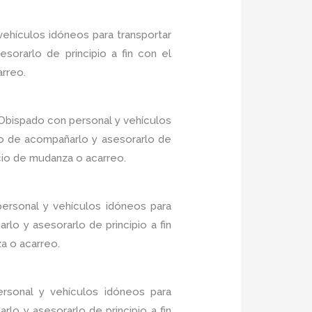
ehículos idóneos para transportar
sorarlo de principio a fin con el
arreo.
Obispado con personal y vehículos
do de acompañarlo y asesorarlo de
icio de mudanza o acarreo.
ersonal y vehículos idóneos para
lo y asesorarlo de principio a fin
a o acarreo.
rsonal y vehículos idóneos para
lo y asesorarlo de principio a fin