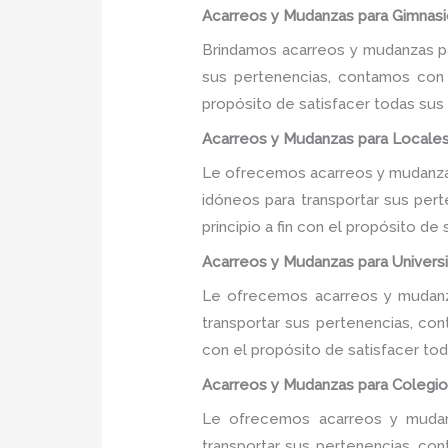
Acarreos y Mudanzas para Gimnasi
Brindamos acarreos y mudanzas pa
sus pertenencias, contamos con u
propósito de satisfacer todas sus
Acarreos y Mudanzas para Locale
Le ofrecemos acarreos y mudanzas
idóneos para transportar sus per
principio a fin con el propósito d
Acarreos y Mudanzas para Univers
Le ofrecemos acarreos y mudanza
transportar sus pertenencias, con
con el propósito de satisfacer tod
Acarreos y Mudanzas para Colegio
Le ofrecemos acarreos y mudanz
transportar sus pertenencias, con