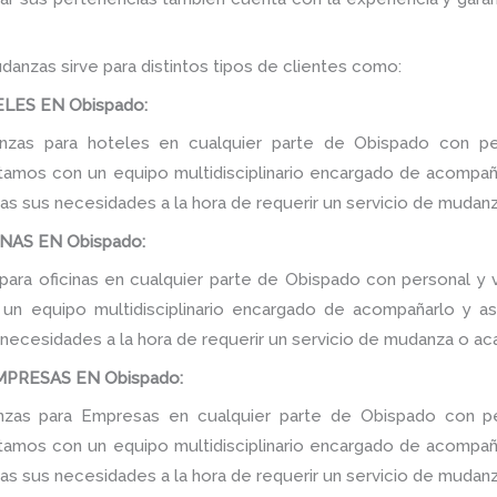
danzas sirve para distintos tipos de clientes como:
LES EN Obispado:
zas para hoteles en cualquier parte de Obispado con per
tamos con un equipo multidisciplinario encargado de acompañar
as sus necesidades a la hora de requerir un servicio de mudanz
NAS EN Obispado:
ara oficinas en cualquier parte de Obispado con personal y v
n equipo multidisciplinario encargado de acompañarlo y ase
 necesidades a la hora de requerir un servicio de mudanza o ac
PRESAS EN Obispado:
as para Empresas en cualquier parte de Obispado con pe
tamos con un equipo multidisciplinario encargado de acompañar
as sus necesidades a la hora de requerir un servicio de mudanz