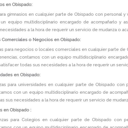
os en Obispado:
ra gimnasios en cualquier parte de Obispado con personal y v
n equipo multidisciplinario encargado de acompañarlo y ase
 necesidades a la hora de requerir un servicio de mudanza o ac
s Comerciales o Negocios en Obispado:
 para negocios o locales comerciales en cualquier parte de 
tenencias, contamos con un equipo multidisciplinario encarga
e satisfacer todas sus necesidades a la hora de requerir un serv
idades en Obispado:
s para universidades en cualquier parte de Obispado con p
tamos con un equipo multidisciplinario encargado de acompañar
as sus necesidades a la hora de requerir un servicio de mudanz
s en Obispado :
as para Colegios en cualquier parte de Obispado con pe
tamos con un equipo multidisciplinario encargado de acompañar