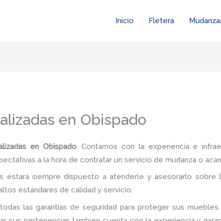
Inicio
Fletera
Mudanza
alizadas en Obispado
lizadas en Obispado
. Contamos con la experiencia e infrae
pectativas a la hora de contratar un servicio de mudanza o acar
 estará siempre dispuesto a atenderle y asesorarlo sobre l
ltos estándares de calidad y servicio.
todas las garantías de seguridad para proteger sus muebles 
 sus pertenencias también cuenta con la experiencia y garan