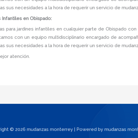
as sus necesidades a la hora de requerir un servicio de mudanz
 Infantiles en Obispado:
 para jardines infantiles en cualquier parte de Obispado con 
tamos con un equipo multidisciplinario encargado de acompañar
as sus necesidades a la hora de requerir un servicio de mudanz
ejor atención.
ight © 2026 mudanzas monterrey | Powered by mudanzas mon