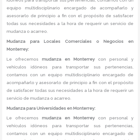
idóneos para transportar sus pertenencias, contamos con un
equipo multidisciplinario encargado de acompañarlo y
asesorarlo de principio a fin con el propósito de satisfacer
todas sus necesidades a la hora de requerir un servicio de
mudanza o acarreo.
Mudanza
para Locales Comerciales o Negocios en
Monterrey:
Le ofrecemos
mudanza
en
Monterrey
con personal y
vehículos idóneos para transportar sus pertenencias,
contamos con un equipo multidisciplinario encargado de
acompañarlo y asesorarlo de principio a fin con el propósito
de satisfacer todas sus necesidades a la hora de requerir un
servicio de mudanza o acarreo.
Mudanza
para Universidades en Monterrey:
Le ofrecemos
mudanza
en
Monterrey
con personal y
vehículos idóneos para transportar sus pertenencias,
contamos con un equipo multidisciplinario encargado de