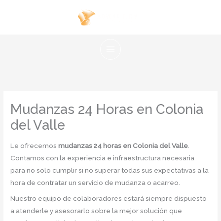
Ir
al
contenido
Mudanzas 24 Horas en Colonia
del Valle
Le ofrecemos
mudanzas 24 horas en Colonia del Valle
.
Contamos con la experiencia e infraestructura necesaria
para no solo cumplir si no superar todas sus expectativas a la
hora de contratar un servicio de mudanza o acarreo.
Nuestro equipo de colaboradores estará siempre dispuesto
a atenderle y asesorarlo sobre la mejor solución que