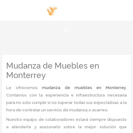
Ir
al
contenido
Mudanza de Muebles en
Monterrey
Le ofrecemos
mudanza de muebles en Monterrey
.
Contamos con la experiencia e infraestructura necesaria
para no solo cumplir si no superar todas sus expectativas a la
hora de contratar un servicio de mudanza o acarreo.
Nuestro equipo de colaboradores estará siempre dispuesto
a atenderle y asesorarlo sobre la mejor solución que