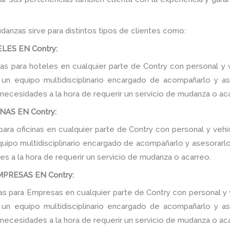
danzas sirve para distintos tipos de clientes como:
ES EN Contry:
 para hoteles en cualquier parte de Contry con personal y v
n equipo multidisciplinario encargado de acompañarlo y ase
 necesidades a la hora de requerir un servicio de mudanza o ac
AS EN Contry:
ra oficinas en cualquier parte de Contry con personal y vehí
ipo multidisciplinario encargado de acompañarlo y asesorarlo d
s a la hora de requerir un servicio de mudanza o acarreo.
PRESAS EN Contry:
 para Empresas en cualquier parte de Contry con personal y v
n equipo multidisciplinario encargado de acompañarlo y ase
 necesidades a la hora de requerir un servicio de mudanza o ac