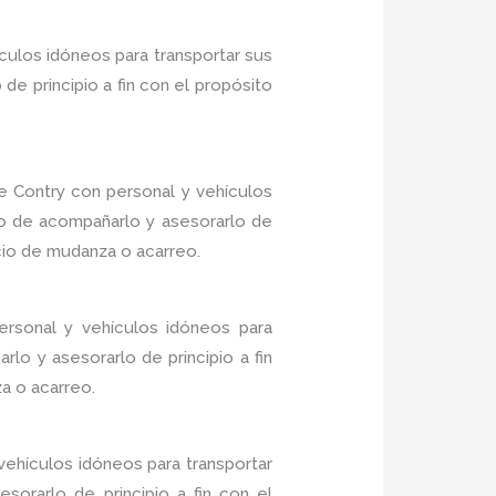
culos idóneos para transportar sus
e principio a fin con el propósito
 Contry con personal y vehículos
do de acompañarlo y asesorarlo de
icio de mudanza o acarreo.
rsonal y vehículos idóneos para
lo y asesorarlo de principio a fin
a o acarreo.
ehículos idóneos para transportar
sorarlo de principio a fin con el