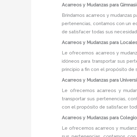
Acarreos y Mudanzas para Gimnasi
Brindamos acarreos y mudanzas par
pertenencias, contamos con un equ
de satisfacer todas sus necesidade
Acarreos y Mudanzas para Locales
Le ofrecemos acarreos y mudanza
idóneos para transportar sus per
principio a fin con el propósito d
Acarreos y Mudanzas para Univers
Le ofrecemos acarreos y mudanz
transportar sus pertenencias, con
con el propósito de satisfacer tod
Acarreos y Mudanzas para Colegios
Le ofrecemos acarreos y mudanzas
sus pertenencias, contamos con u