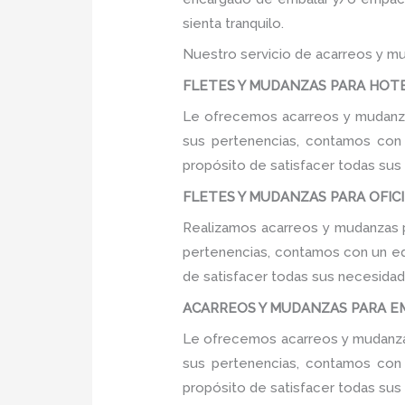
sienta tranquilo.
Nuestro servicio de acarreos y mu
FLETES Y MUDANZAS PARA HOTEL
Le ofrecemos acarreos y mudanzas
sus pertenencias, contamos con u
propósito de satisfacer todas sus
FLETES Y MUDANZAS PARA OFICIN
Realizamos acarreos y mudanzas pa
pertenencias, contamos con un equ
de satisfacer todas sus necesidade
ACARREOS Y MUDANZAS PARA EM
Le ofrecemos acarreos y mudanzas
sus pertenencias, contamos con u
propósito de satisfacer todas sus