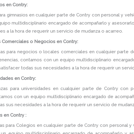
os en Contry:
a gimnasios en cualquier parte de Contry con personal y vehí
ipo multidisciplinario encargado de acompañarlo y asesorarlo d
s a la hora de requerir un servicio de mudanza o acarreo.
 Comerciales o Negocios en Contry:
s para negocios o locales comerciales en cualquier parte de
tenencias, contamos con un equipo multidisciplinario encarga
e satisfacer todas sus necesidades a la hora de requerir un serv
idades en Contry:
as para universidades en cualquier parte de Contry con pe
tamos con un equipo multidisciplinario encargado de acompañar
as sus necesidades a la hora de requerir un servicio de mudanz
 en Contry :
 para Colegios en cualquier parte de Contry con personal y v
n equipo multidisciplinario encargado de acompañarlo y ase