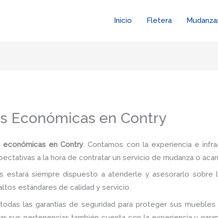
Inicio
Fletera
Mudanza
as Económicas en Contry
 económicas en Contry
. Contamos con la experiencia e infra
pectativas a la hora de contratar un servicio de mudanza o acar
 estará siempre dispuesto a atenderle y asesorarlo sobre l
ltos estándares de calidad y servicio.
todas las garantías de seguridad para proteger sus muebles 
 sus pertenencias también cuenta con la experiencia y garan