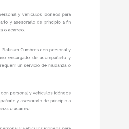
ersonal y vehículos idóneos para
lo y asesorarlo de principio a fin
a o acarreo.
 Platinum Cumbres con personal y
nario encargado de acompañarlo y
 requerir un servicio de mudanza o
 con personal y vehículos idóneos
añarlo y asesorarlo de principio a
anza o acarreo.
personal y vehículos idóneos para