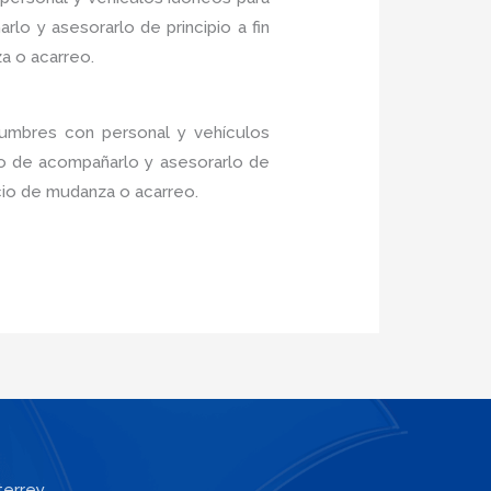
lo y asesorarlo de principio a fin
a o acarreo.
Cumbres con personal y vehículos
do de acompañarlo y asesorarlo de
icio de mudanza o acarreo.
terrey