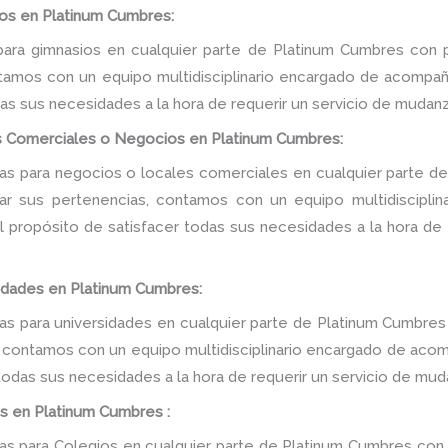
os en Platinum Cumbres:
ara gimnasios en cualquier parte de Platinum Cumbres con p
tamos con un equipo multidisciplinario encargado de acompañar
as sus necesidades a la hora de requerir un servicio de mudanz
s Comerciales o Negocios en Platinum Cumbres:
s para negocios o locales comerciales en cualquier parte de
tar sus pertenencias, contamos con un equipo multidiscipli
 el propósito de satisfacer todas sus necesidades a la hora de
idades en Platinum Cumbres:
 para universidades en cualquier parte de Platinum Cumbres
, contamos con un equipo multidisciplinario encargado de acomp
 todas sus necesidades a la hora de requerir un servicio de mud
s en Platinum Cumbres :
 para Colegios en cualquier parte de Platinum Cumbres con 