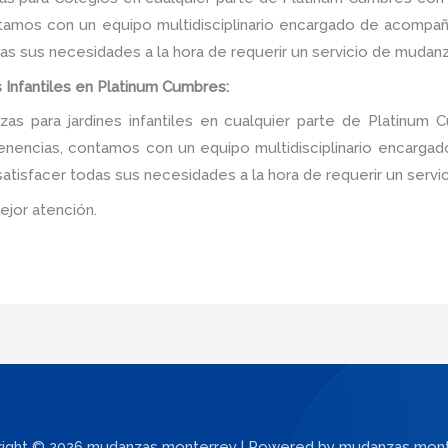
tamos con un equipo multidisciplinario encargado de acompañar
as sus necesidades a la hora de requerir un servicio de mudanz
 Infantiles en Platinum Cumbres:
s para jardines infantiles en cualquier parte de Platinum 
tenencias, contamos con un equipo multidisciplinario encarga
e satisfacer todas sus necesidades a la hora de requerir un serv
ejor atención.
ight © 2026 mudanzas monterrey | Powered by mudanzas mon