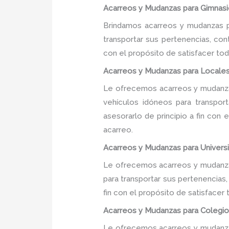
Acarreos y Mudanzas para Gimnasi
Brindamos acarreos y mudanzas p
transportar sus pertenencias, con
con el propósito de satisfacer tod
Acarreos y Mudanzas para Locale
Le ofrecemos acarreos y mudanza
vehículos idóneos para transpor
asesorarlo de principio a fin con
acarreo.
Acarreos y Mudanzas para Univers
Le ofrecemos acarreos y mudanzas
para transportar sus pertenencias
fin con el propósito de satisfacer
Acarreos y Mudanzas para Colegio
Le ofrecemos acarreos y mudanzas