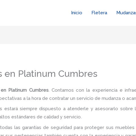
Inicio
Fletera
Mudanza
s en Platinum Cumbres
 en Platinum Cumbres
. Contamos con la experiencia e infra
pectativas a la hora de contratar un servicio de mudanza o acar
 estará siempre dispuesto a atenderle y asesorarlo sobre l
ltos estándares de calidad y servicio.
todas las garantías de seguridad para proteger sus muebles 
 sus pertenencias también cuenta con la experiencia y garan