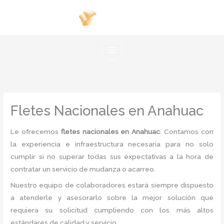
Ir
al
contenido
Fletes Nacionales en Anahuac
Le ofrecemos
fletes nacionales en Anahuac
. Contamos con
la experiencia e infraestructura necesaria para no solo
cumplir si no superar todas sus expectativas a la hora de
contratar un servicio de mudanza o acarreo.
Nuestro equipo de colaboradores estará siempre dispuesto
a atenderle y asesorarlo sobre la mejor solución que
requiera su solicitud cumpliendo con los más altos
estándares de calidad y servicio.