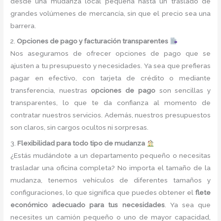
desde una mudanza local pequeña hasta un traslado de
grandes volúmenes de mercancía, sin que el precio sea una
barrera.
2.
Opciones de pago y facturación transparentes
Nos aseguramos de ofrecer opciones de pago que se
ajusten a tu presupuesto y necesidades. Ya sea que prefieras
pagar en efectivo, con tarjeta de crédito o mediante
transferencia, nuestras
opciones de pago
son sencillas y
transparentes, lo que te da confianza al momento de
contratar nuestros servicios. Además, nuestros presupuestos
son claros, sin cargos ocultos ni sorpresas.
3.
Flexibilidad para todo tipo de mudanza
¿Estás mudándote a un departamento pequeño o necesitas
trasladar una oficina completa? No importa el tamaño de la
mudanza, tenemos vehículos de diferentes tamaños y
configuraciones, lo que significa que puedes obtener el
flete
económico adecuado para tus necesidades
. Ya sea que
necesites un camión pequeño o uno de mayor capacidad,