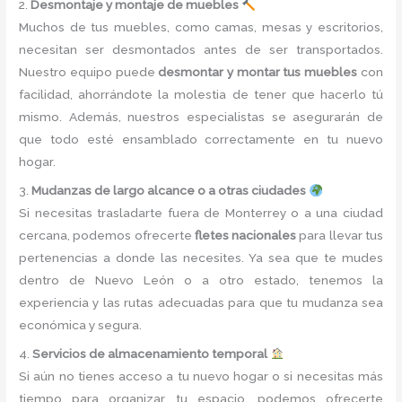
2.
Desmontaje y montaje de muebles
Muchos de tus muebles, como camas, mesas y escritorios,
necesitan ser desmontados antes de ser transportados.
Nuestro equipo puede
desmontar y montar tus muebles
con
facilidad, ahorrándote la molestia de tener que hacerlo tú
mismo. Además, nuestros especialistas se asegurarán de
que todo esté ensamblado correctamente en tu nuevo
hogar.
3.
Mudanzas de largo alcance o a otras ciudades
Si necesitas trasladarte fuera de Monterrey o a una ciudad
cercana, podemos ofrecerte
fletes nacionales
para llevar tus
pertenencias a donde las necesites. Ya sea que te mudes
dentro de Nuevo León o a otro estado, tenemos la
experiencia y las rutas adecuadas para que tu mudanza sea
económica y segura.
4.
Servicios de almacenamiento temporal
Si aún no tienes acceso a tu nuevo hogar o si necesitas más
tiempo para organizar tu espacio, podemos ofrecerte