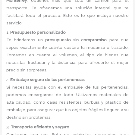
Monterrey
, obtienes más que solo un camión para el
transporte. Te ofrecemos una solución integral que te
facilitará todo el proceso. Esto es lo que incluye nuestro
servicio:
1.
Presupuesto personalizado
Te brindamos un
presupuesto sin compromiso
para que
sepas exactamente cuánto costará tu mudanza o traslado.
Tomamos en cuenta el volumen, el tipo de bienes que
necesitas trasladar y la distancia, para ofrecerte el mejor
precio sin sorpresas.
2.
Embalaje seguro de tus pertenencias
Si necesitas ayuda con el embalaje de tus pertenencias,
podemos encargarnos de todo. Utilizamos materiales de
alta calidad, como cajas resistentes, burbuja y plástico de
embalaje, para asegurar que tus objetos frágiles lleguen a su
destino sin problemas.
3.
Transporte eficiente y seguro
Contamos con una flota de vehículos equipados para