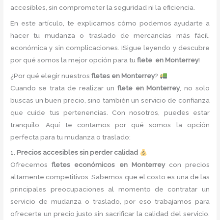
accesibles, sin comprometer la seguridad ni la eficiencia.
En este artículo, te explicamos cómo podemos ayudarte a
hacer tu mudanza o traslado de mercancías más fácil,
económica y sin complicaciones. ¡Sigue leyendo y descubre
por qué somos la mejor opción para tu
flete en Monterrey
!
¿Por qué elegir nuestros
fletes en Monterrey
?
Cuando se trata de realizar un
flete en Monterrey
, no solo
buscas un buen precio, sino también un servicio de confianza
que cuide tus pertenencias. Con nosotros, puedes estar
tranquilo. Aquí te contamos por qué somos la opción
perfecta para tu mudanza o traslado:
1.
Precios accesibles sin perder calidad
Ofrecemos
fletes económicos en Monterrey
con precios
altamente competitivos. Sabemos que el costo es una de las
principales preocupaciones al momento de contratar un
servicio de mudanza o traslado, por eso trabajamos para
ofrecerte un precio justo sin sacrificar la calidad del servicio.