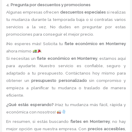
4.
Pregunta por descuentos y promociones
Algunas empresas ofrecen
descuentos especiales
si realizas
tu mudanza durante la temporada baja o si contratas varios
servicios a la vez. No dudes en preguntar por estas
promociones para conseguir el mejor precio.
¡No esperes más! Solicita tu
flete económico en Monterrey
ahora mismo
Si necesitas un
flete económico en Monterrey
, estamos aquí
para ayudarte. Nuestro servicio es confiable, seguro y
adaptado a tu presupuesto. Contáctanos hoy mismo para
obtener un
presupuesto personalizado
sin compromiso y
empieza a planificar tu mudanza o traslado de manera
eficiente.
¿Qué estás esperando?
¡Haz tu mudanza más fácil, rápida y
económica con nosotros!
En resumen, si estás buscando
fletes en Monterrey
, no hay
mejor opción que nuestra empresa. Con
precios accesibles
,