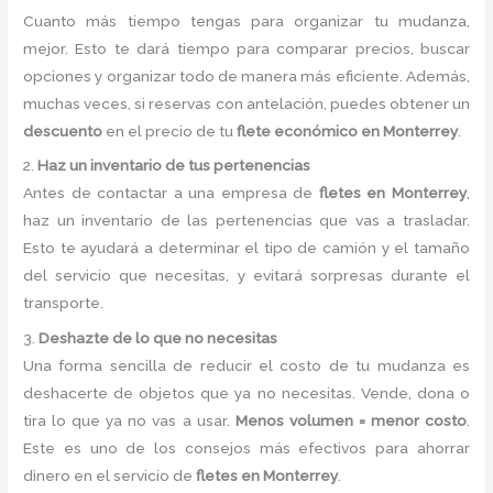
Cuanto más tiempo tengas para organizar tu mudanza,
mejor. Esto te dará tiempo para comparar precios, buscar
opciones y organizar todo de manera más eficiente. Además,
muchas veces, si reservas con antelación, puedes obtener un
descuento
en el precio de tu
flete económico en Monterrey
.
2.
Haz un inventario de tus pertenencias
Antes de contactar a una empresa de
fletes en Monterrey
,
haz un inventario de las pertenencias que vas a trasladar.
Esto te ayudará a determinar el tipo de camión y el tamaño
del servicio que necesitas, y evitará sorpresas durante el
transporte.
3.
Deshazte de lo que no necesitas
Una forma sencilla de reducir el costo de tu mudanza es
deshacerte de objetos que ya no necesitas. Vende, dona o
tira lo que ya no vas a usar.
Menos volumen = menor costo
.
Este es uno de los consejos más efectivos para ahorrar
dinero en el servicio de
fletes en Monterrey
.