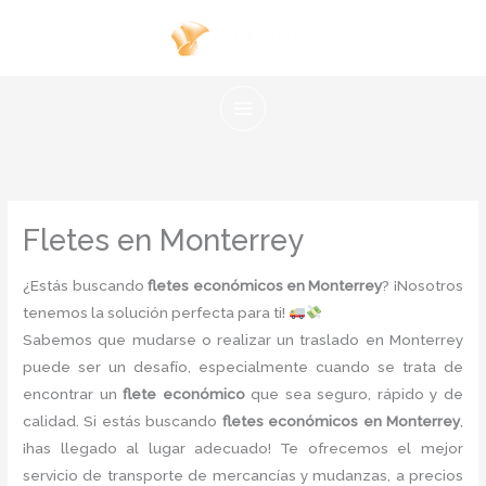
Ir
al
contenido
Fletes en Monterrey
¿Estás buscando
fletes económicos en Monterrey
? ¡Nosotros
tenemos la solución perfecta para ti!
Sabemos que mudarse o realizar un traslado en Monterrey
puede ser un desafío, especialmente cuando se trata de
encontrar un
flete económico
que sea seguro, rápido y de
calidad. Si estás buscando
fletes económicos en Monterrey
,
¡has llegado al lugar adecuado! Te ofrecemos el mejor
servicio de transporte de mercancías y mudanzas, a precios