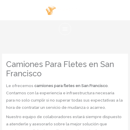
Ir
al
contenido
Camiones Para Fletes en San
Francisco
Le ofrecemos
camiones para fletes en San Francisco
.
Contamos con la experiencia e infraestructura necesaria
para no solo cumplir si no superar todas sus expectativas a la
hora de contratar un servicio de mudanza o acarreo.
Nuestro equipo de colaboradores estará siempre dispuesto
a atenderle y asesorarlo sobre la mejor solución que