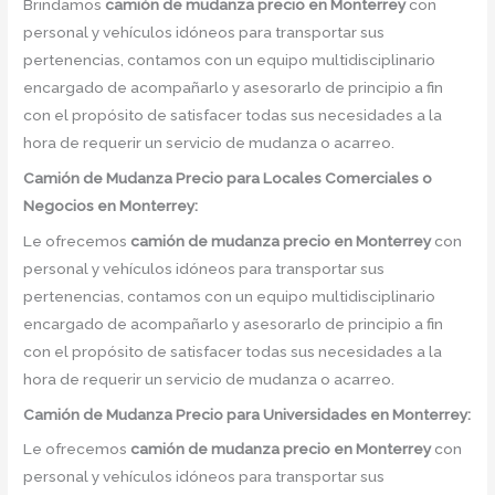
Brindamos
camión de mudanza precio
en
Monterrey
con
personal y vehículos idóneos para transportar sus
pertenencias, contamos con un equipo multidisciplinario
encargado de acompañarlo y asesorarlo de principio a fin
con el propósito de satisfacer todas sus necesidades a la
hora de requerir un servicio de mudanza o acarreo.
Camión
de Mudanza
Precio
para Locales Comerciales o
Negocios en Monterrey:
Le ofrecemos
camión de mudanza precio
en
Monterrey
con
personal y vehículos idóneos para transportar sus
pertenencias, contamos con un equipo multidisciplinario
encargado de acompañarlo y asesorarlo de principio a fin
con el propósito de satisfacer todas sus necesidades a la
hora de requerir un servicio de mudanza o acarreo.
Camión
de Mudanza
Precio
para Universidades en Monterrey:
Le ofrecemos
camión de mudanza precio
en
Monterrey
con
personal y vehículos idóneos para transportar sus