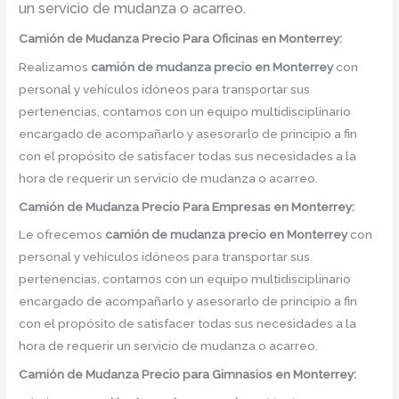
un servicio de mudanza o acarreo.
Camión
de Mudanza
Precio
Para Oficinas en Monterrey:
Realizamos
camión de mudanza precio
en
Monterrey
con
personal y vehículos idóneos para transportar sus
pertenencias, contamos con un equipo multidisciplinario
encargado de acompañarlo y asesorarlo de principio a fin
con el propósito de satisfacer todas sus necesidades a la
hora de requerir un servicio de mudanza o acarreo.
Camión
de Mudanza
Precio
Para Empresas en Monterrey:
Le ofrecemos
camión de mudanza precio
en
Monterrey
con
personal y vehículos idóneos para transportar sus
pertenencias, contamos con un equipo multidisciplinario
encargado de acompañarlo y asesorarlo de principio a fin
con el propósito de satisfacer todas sus necesidades a la
hora de requerir un servicio de mudanza o acarreo.
Camión
de Mudanza
Precio
para Gimnasios en Monterrey: