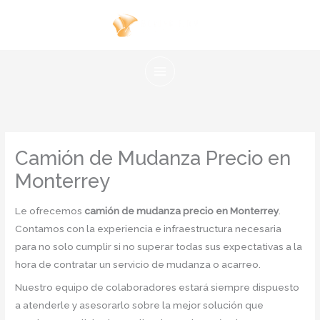
Ir
al
contenido
Camión de Mudanza Precio en
Monterrey
Le ofrecemos
camión de mudanza precio en Monterrey
.
Contamos con la experiencia e infraestructura necesaria
para no solo cumplir si no superar todas sus expectativas a la
hora de contratar un servicio de mudanza o acarreo.
Nuestro equipo de colaboradores estará siempre dispuesto
a atenderle y asesorarlo sobre la mejor solución que