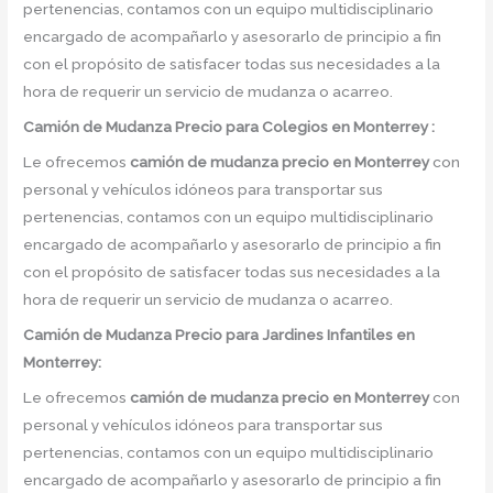
pertenencias, contamos con un equipo multidisciplinario
encargado de acompañarlo y asesorarlo de principio a fin
con el propósito de satisfacer todas sus necesidades a la
hora de requerir un servicio de mudanza o acarreo.
Camión
de Mudanza
Precio
para Colegios en Monterrey :
Le ofrecemos
camión de mudanza precio
en
Monterrey
con
personal y vehículos idóneos para transportar sus
pertenencias, contamos con un equipo multidisciplinario
encargado de acompañarlo y asesorarlo de principio a fin
con el propósito de satisfacer todas sus necesidades a la
hora de requerir un servicio de mudanza o acarreo.
Camión
de Mudanza
Precio
para Jardines Infantiles en
Monterrey:
Le ofrecemos
camión de mudanza precio
en
Monterrey
con
personal y vehículos idóneos para transportar sus
pertenencias, contamos con un equipo multidisciplinario
encargado de acompañarlo y asesorarlo de principio a fin