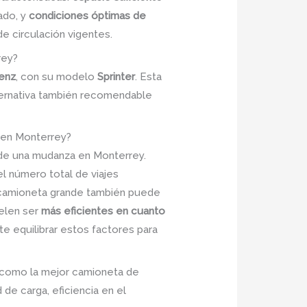
ado, y
condiciones óptimas de
e circulación vigentes.
rey?
enz
, con su modelo
Sprinter
. Esta
lternativa también recomendable
 en Monterrey?
l de una mudanza en Monterrey.
l número total de viajes
na camioneta grande también puede
elen ser
más eficientes en cuanto
e equilibrar estos factores para
como la mejor camioneta de
de carga, eficiencia en el