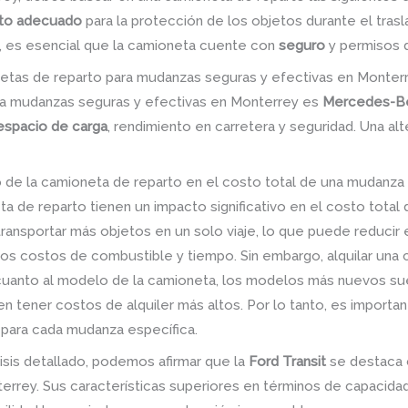
to adecuado
para la protección de los objetos durante el trasl
, es esencial que la camioneta cuente con
seguro
y permisos d
netas de reparto para mudanzas seguras y efectivas en Monter
ra mudanzas seguras y efectivas en Monterrey es
Mercedes-B
espacio de carga
, rendimiento en carretera y seguridad. Una a
 de la camioneta de reparto en el costo total de una mudanza
a de reparto tienen un impacto significativo en el costo tota
ansportar más objetos en un solo viaje, lo que puede reducir e
ir los costos de combustible y tiempo. Sin embargo, alquilar u
 cuanto al modelo de la camioneta, los modelos más nuevos su
 tener costos de alquiler más altos. Por lo tanto, es important
 para cada mudanza específica.
isis detallado, podemos afirmar que la
Ford Transit
se destaca 
rrey. Sus características superiores en términos de capacidad 