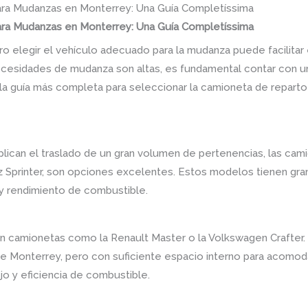
ara Mudanzas en Monterrey: Una Guía Completíssima
ara Mudanzas en Monterrey: Una Guía Completíssima
o elegir el vehículo adecuado para la mudanza puede facilita
ecesidades de mudanza son altas, es fundamental contar con u
 la guía más completa para seleccionar la camioneta de reparto
lican el traslado de un gran volumen de pertenencias, las ca
z Sprinter, son opciones excelentes. Estos modelos tienen gr
 y rendimiento de combustible.
n camionetas como la Renault Master o la Volkswagen Crafter
e Monterrey, pero con suficiente espacio interno para acomodar
 y eficiencia de combustible.