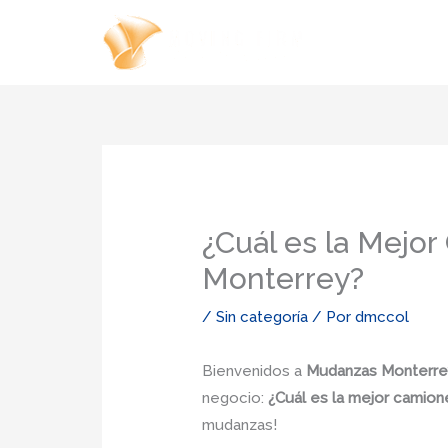
Ir
al
contenido
¿Cuál es la Mejo
Monterrey?
/
Sin categoría
/ Por
dmccol
Bienvenidos a
Mudanzas Monterre
negocio:
¿Cuál es la mejor camion
mudanzas!