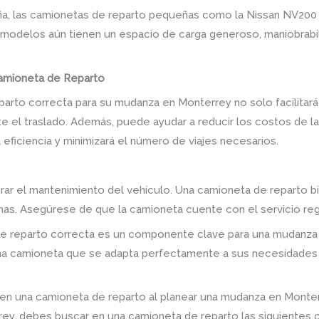
ña, las camionetas de reparto pequeñas como la Nissan NV200 
odelos aún tienen un espacio de carga generoso, maniobrabil
Camioneta de Reparto
parto correcta para su mudanza en Monterrey no solo facilitará
e el traslado. Además, puede ayudar a reducir los costos de 
eficiencia y minimizará el número de viajes necesarios.
rar el mantenimiento del vehículo. Una camioneta de reparto bi
mas. Asegúrese de que la camioneta cuente con el servicio reg
a de reparto correcta es un componente clave para una mudanza
una camioneta que se adapta perfectamente a sus necesidades
 en una camioneta de reparto al planear una mudanza en Monte
ey, debes buscar en una camioneta de reparto las siguientes c