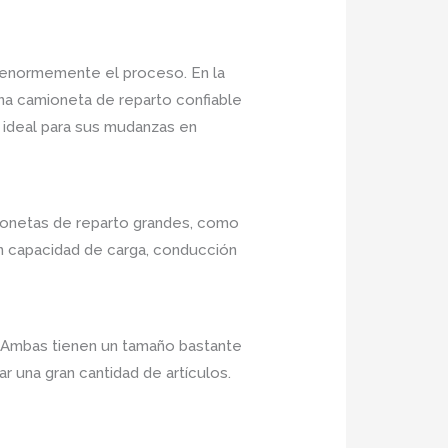
r enormemente el proceso. En la
na camioneta de reparto confiable
 ideal para sus mudanzas en
mionetas de reparto grandes, como
an capacidad de carga, conducción
. Ambas tienen un tamaño bastante
 una gran cantidad de artículos.