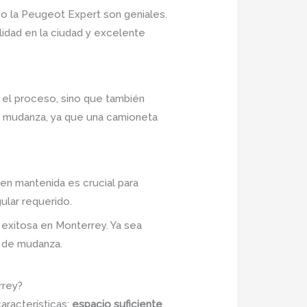
o la Peugeot Expert son geniales.
idad en la ciudad y excelente
 el proceso, sino que también
la mudanza, ya que una camioneta
en mantenida es crucial para
ular requerido.
 exitosa en Monterrey. Ya sea
 de mudanza.
rrey?
aracterísticas:
espacio suficiente