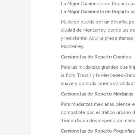
La Mejor Camioneta de Reparto p
La Mejor Camioneta de Reparto p
Mudarse puede ser un desafío, per
ciudad de Monterrey, donde las n
y resistente. Aquí le presentamos
Monterrey.
Camionetas de Reparto Grandes
Para las mudanzas grandes que imp
la Ford Transit y la Mercedes-Ben
suave y cómoda, buena visibilidad
Camionetas de Reparto Medianas
Para mudanzas medianas, piense e
compatible con el tráfico urbano d
Tienen buen desempeño de manejo
Camionetas de Reparto Pequeñas