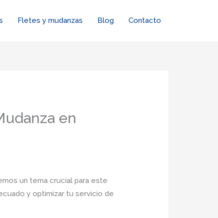
s
Fletes y mudanzas
Blog
Contacto
 Mudanza en
iremos un tema crucial para este
ecuado y optimizar tu servicio de