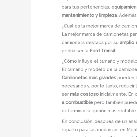
para tus pertenencias,
equipamien
mantenimiento y limpieza
. Además
¿Cuál es la mejor marca de camio
La mejor marca de camionetas pa
camioneta destaca por su
amplio 
podría ser la
Ford Transit
.
¿Cómo influye el tamaño y modelo
El tamaño y modelo de la camionet
Camionetas más grandes
pueden tr
necesarios y, por lo tanto, reduc
ser
más costoso
inicialmente. En
a combustible
pero también pueden
determinar la opción más rentable
En conclusión, después de un anál
reparto para las mudanzas en Monte