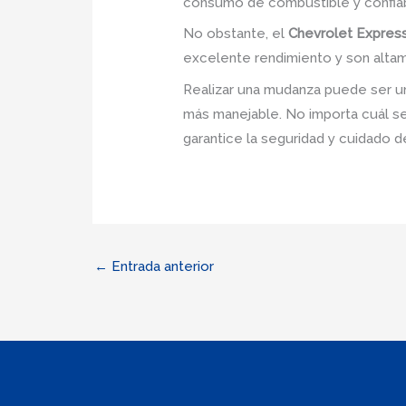
consumo de combustible y confiabi
No obstante, el
Chevrolet Expres
excelente rendimiento y son alta
Realizar una mudanza puede ser u
más manejable. No importa cuál sea
garantice la seguridad y cuidado 
←
Entrada anterior