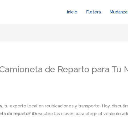
Inicio
Fletera
Mudanza
r Camioneta de Reparto para Tu
y
, tu experto local en reubicaciones y transporte. Hoy, discut
eta de reparto?
¡Descubre las claves para elegir el vehículo ad