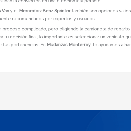
lidad la convierten en una elección insuperable.
s Van
y el
Mercedes-Benz Sprinter
también son opciones valiosa
mente recomendados por expertos y usuarios.
n proceso complicado, pero eligiendo la camioneta de repart
 tu decisión final, lo importante es seleccionar un vehículo q
de tus pertenencias. En
Mudanzas Monterrey
, te ayudamos a ha