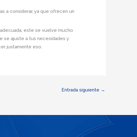
s a considerar, ya que ofrecen un
o adecuada, este se vuelve mucho
ue se ajuste a tus necesidades y
cer justamente eso.
Entrada siguiente
→