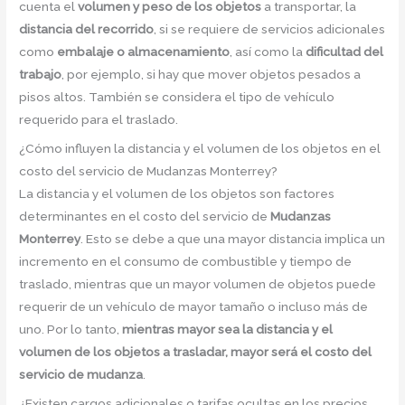
cuenta el
volumen y peso de los objetos
a transportar, la
distancia del recorrido
, si se requiere de servicios adicionales
como
embalaje o almacenamiento
, así como la
dificultad del
trabajo
, por ejemplo, si hay que mover objetos pesados a
pisos altos. También se considera el tipo de vehículo
requerido para el traslado.
¿Cómo influyen la distancia y el volumen de los objetos en el
costo del servicio de Mudanzas Monterrey?
La distancia y el volumen de los objetos son factores
determinantes en el costo del servicio de
Mudanzas
Monterrey
. Esto se debe a que una mayor distancia implica un
incremento en el consumo de combustible y tiempo de
traslado, mientras que un mayor volumen de objetos puede
requerir de un vehículo de mayor tamaño o incluso más de
uno. Por lo tanto,
mientras mayor sea la distancia y el
volumen de los objetos a trasladar, mayor será el costo del
servicio de mudanza
.
¿Existen cargos adicionales o tarifas ocultas en los precios