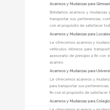
Acarreos y Mudanzas para Gimnasio
Brindamos acarreos y mudanzas pa
transportar sus pertenencias, con
con el propósito de satisfacer tod
Acarreos y Mudanzas para Locales
Le ofrecemos acarreos y mudanzas
vehículos idóneos para transpor
asesorarlo de principio a fin con
acarreo.
Acarreos y Mudanzas para Universi
Le ofrecemos acarreos y mudanzas
para transportar sus pertenencias
fin con el propósito de satisfacer
Acarreos y Mudanzas para Colegios
Le ofrecemos acarreos y mudanzas