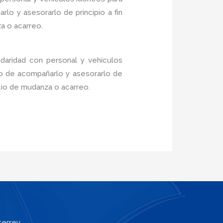
lo y asesorarlo de principio a fin
a o acarreo.
idaridad con personal y vehículos
do de acompañarlo y asesorarlo de
icio de mudanza o acarreo.
terrey