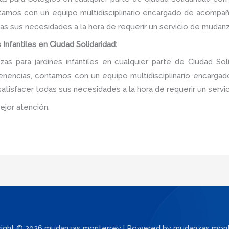
tamos con un equipo multidisciplinario encargado de acompañar
as sus necesidades a la hora de requerir un servicio de mudanz
Infantiles en Ciudad Solidaridad:
 para jardines infantiles en cualquier parte de Ciudad Sol
tenencias, contamos con un equipo multidisciplinario encarga
e satisfacer todas sus necesidades a la hora de requerir un serv
ejor atención.
ight © 2026 mudanzas monterrey | Powered by mudanzas mon