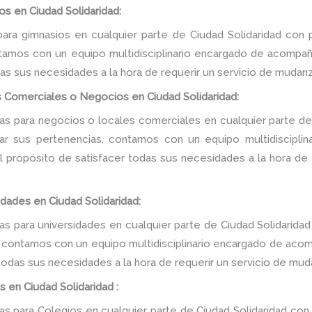
s en Ciudad Solidaridad:
ra gimnasios en cualquier parte de Ciudad Solidaridad con 
tamos con un equipo multidisciplinario encargado de acompañar
as sus necesidades a la hora de requerir un servicio de mudanz
 Comerciales o Negocios en Ciudad Solidaridad:
 para negocios o locales comerciales en cualquier parte de 
tar sus pertenencias, contamos con un equipo multidiscipli
 el propósito de satisfacer todas sus necesidades a la hora de
dades en Ciudad Solidaridad:
 para universidades en cualquier parte de Ciudad Solidaridad
, contamos con un equipo multidisciplinario encargado de acomp
 todas sus necesidades a la hora de requerir un servicio de mud
 en Ciudad Solidaridad :
 para Colegios en cualquier parte de Ciudad Solidaridad con 