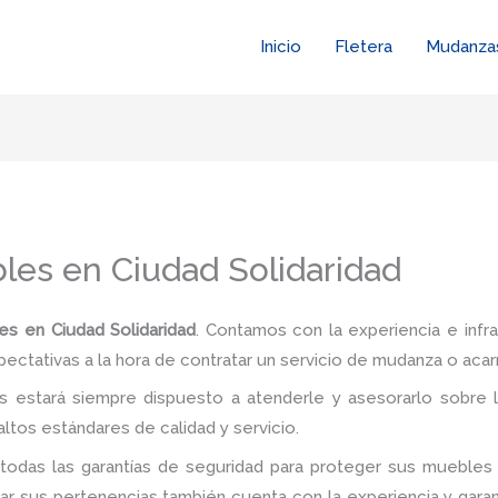
Inicio
Fletera
Mudanza
les en Ciudad Solidaridad
s en Ciudad Solidaridad
. Contamos con la experiencia e infr
pectativas a la hora de contratar un servicio de mudanza o acar
 estará siempre dispuesto a atenderle y asesorarlo sobre l
ltos estándares de calidad y servicio.
todas las garantías de seguridad para proteger sus muebles 
 sus pertenencias también cuenta con la experiencia y garan