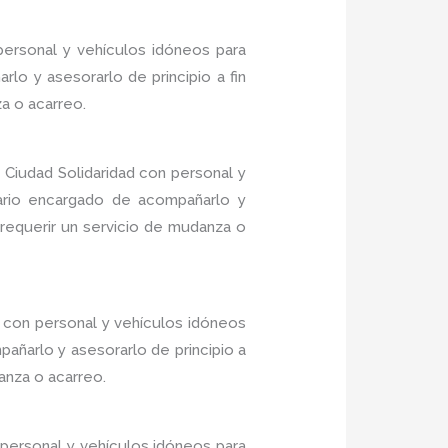
personal y vehículos idóneos para
lo y asesorarlo de principio a fin
a o acarreo.
Ciudad Solidaridad con personal y
nario encargado de acompañarlo y
 requerir un servicio de mudanza o
 con personal y vehículos idóneos
añarlo y asesorarlo de principio a
anza o acarreo.
personal y vehículos idóneos para