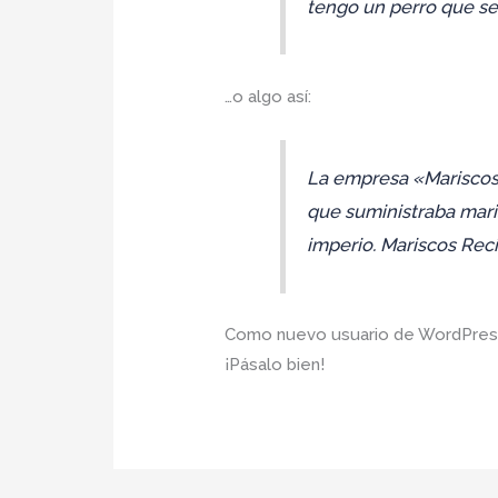
tengo un perro que se l
…o algo así:
La empresa «Mariscos
que suministraba mari
imperio. Mariscos Reci
Como nuevo usuario de WordPress,
¡Pásalo bien!