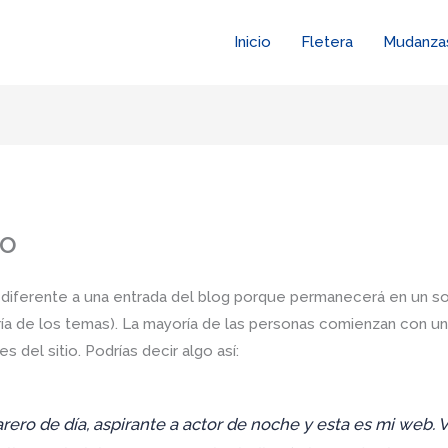
Inicio
Fletera
Mudanza
lo
 diferente a una entrada del blog porque permanecerá en un sol
oría de los temas). La mayoría de las personas comienzan con u
s del sitio. Podrías decir algo así:
ero de día, aspirante a actor de noche y esta es mi web. V