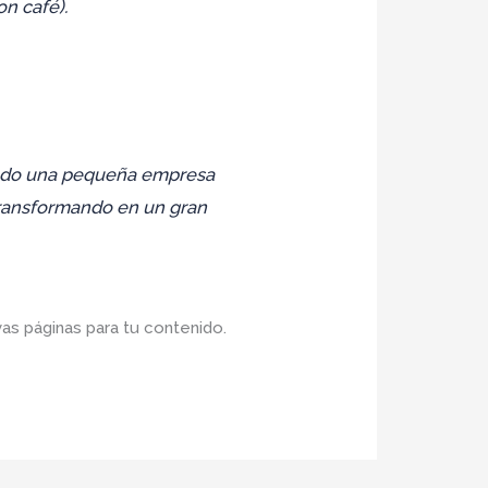
on café).
endo una pequeña empresa
transformando en un gran
vas páginas para tu contenido.