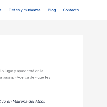
s
Fletes y mudanzas
Blog
Contacto
o lugar y aparecerá en la
na página «Acerca de» que les
ivo en Mairena del Alcor,