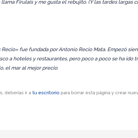
lama Firulais y me gusta el rebujito. (Y las tardes largas c
 Recio» fue fundada por Antonio Recio Mata. Empezó si
sco a hoteles y restaurantes, pero poco a poco se ha ido 
o, el mar al mejor precio.
 deberías ir a
tu escritorio
para borrar esta página y crear nue