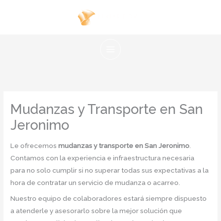
Ir
al
contenido
Mudanzas y Transporte en San
Jeronimo
Le ofrecemos
mudanzas y transporte en San Jeronimo
.
Contamos con la experiencia e infraestructura necesaria
para no solo cumplir si no superar todas sus expectativas a la
hora de contratar un servicio de mudanza o acarreo.
Nuestro equipo de colaboradores estará siempre dispuesto
a atenderle y asesorarlo sobre la mejor solución que