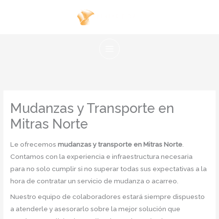
Ir
al
contenido
Mudanzas y Transporte en
Mitras Norte
Le ofrecemos
mudanzas y transporte en Mitras Norte
.
Contamos con la experiencia e infraestructura necesaria
para no solo cumplir si no superar todas sus expectativas a la
hora de contratar un servicio de mudanza o acarreo.
Nuestro equipo de colaboradores estará siempre dispuesto
a atenderle y asesorarlo sobre la mejor solución que