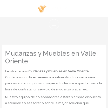
Ir
al
contenido
Mudanzas y Muebles en Valle
Oriente
Le ofrecemos
mudanzas y muebles en Valle Oriente
.
Contamos con la experiencia e infraestructura necesaria
para no solo cumplir si no superar todas sus expectativas a la
hora de contratar un servicio de mudanza o acarreo.
Nuestro equipo de colaboradores estará siempre dispuesto
a atenderle y asesorarlo sobre la mejor solución que