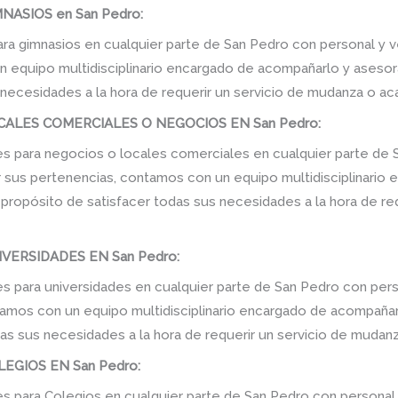
ASIOS en San Pedro:
 gimnasios en cualquier parte de San Pedro con personal y ve
equipo multidisciplinario encargado de acompañarlo y asesorarl
 necesidades a la hora de requerir un servicio de mudanza o ac
ALES COMERCIALES O NEGOCIOS EN San Pedro:
para negocios o locales comerciales en cualquier parte de 
r sus pertenencias, contamos con un equipo multidisciplinario
el propósito de satisfacer todas sus necesidades a la hora de r
VERSIDADES EN San Pedro:
para universidades en cualquier parte de San Pedro con pers
amos con un equipo multidisciplinario encargado de acompañarlo
as sus necesidades a la hora de requerir un servicio de mudanz
GIOS EN San Pedro:
para Colegios en cualquier parte de San Pedro con personal 