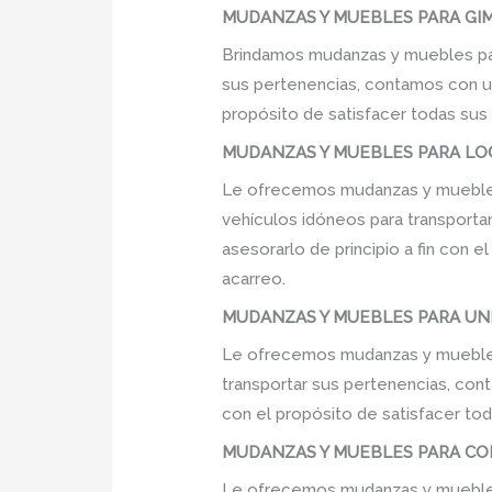
MUDANZAS Y MUEBLES PARA GIMN
Brindamos mudanzas y muebles para
sus pertenencias, contamos con un 
propósito de satisfacer todas sus
MUDANZAS Y MUEBLES PARA LOC
Le ofrecemos mudanzas y muebles 
vehículos idóneos para transporta
asesorarlo de principio a fin con 
acarreo.
MUDANZAS Y MUEBLES PARA UNI
Le ofrecemos mudanzas y muebles 
transportar sus pertenencias, cont
con el propósito de satisfacer tod
MUDANZAS Y MUEBLES PARA COLE
Le ofrecemos mudanzas y muebles 