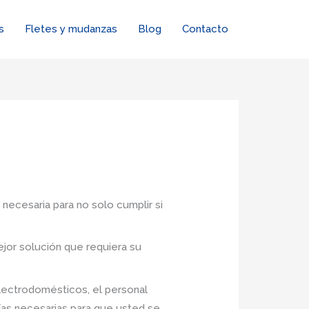
s
Fletes y mudanzas
Blog
Contacto
 necesaria para no solo cumplir si
jor solución que requiera su
lectrodomésticos, el personal
ías necesarias para que usted se