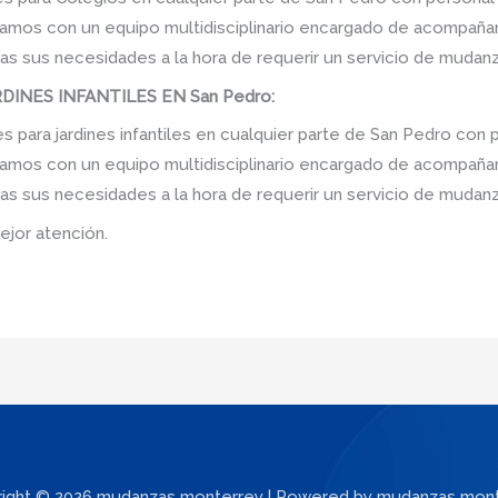
amos con un equipo multidisciplinario encargado de acompañarlo
as sus necesidades a la hora de requerir un servicio de mudanz
INES INFANTILES EN San Pedro:
ara jardines infantiles en cualquier parte de San Pedro con p
amos con un equipo multidisciplinario encargado de acompañarlo
as sus necesidades a la hora de requerir un servicio de mudanz
ejor atención.
ight © 2026 mudanzas monterrey | Powered by mudanzas mon