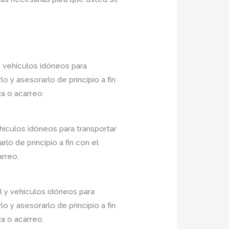
 vehículos idóneos para
 y asesorarlo de principio a fin
a o acarreo.
ículos idóneos para transportar
o de principio a fin con el
arreo.
 y vehículos idóneos para
 y asesorarlo de principio a fin
a o acarreo.