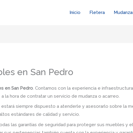
Inicio
Fletera
Mudanza
les en San Pedro
s en San Pedro
. Contamos con la experiencia e infraestructura
a la hora de contratar un servicio de mudanza o acarreo.
stará siempre dispuesto a atenderle y asesorarlo sobre la me
ltos estándares de calidad y servicio.
das las garantías de seguridad para proteger sus muebles y e
 sus pertenencias también cuenta con la experiencia y garant