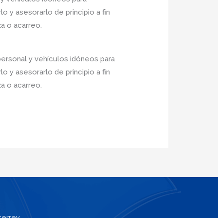
 y asesorarlo de principio a fin
a o acarreo.
ersonal y vehículos idóneos para
 y asesorarlo de principio a fin
a o acarreo.
terrey