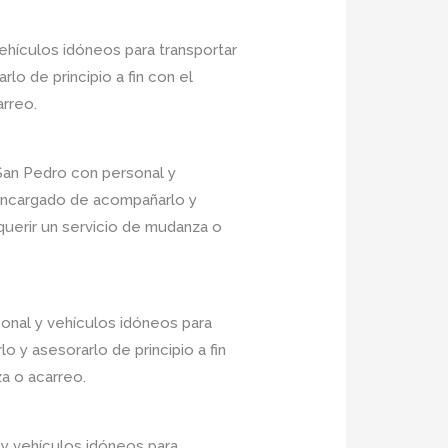
hículos idóneos para transportar
o de principio a fin con el
arreo.
San Pedro con personal y
 encargado de acompañarlo y
equerir un servicio de mudanza o
onal y vehículos idóneos para
 y asesorarlo de principio a fin
a o acarreo.
y vehículos idóneos para