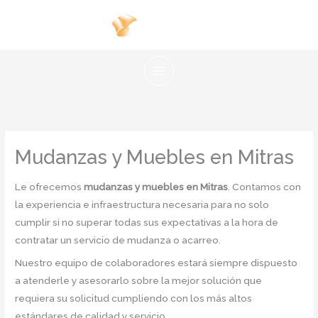
Ir
al
contenido
Mudanzas y Muebles en Mitras
Le ofrecemos
mudanzas y muebles en Mitras
. Contamos con
la experiencia e infraestructura necesaria para no solo
cumplir si no superar todas sus expectativas a la hora de
contratar un servicio de mudanza o acarreo.
Nuestro equipo de colaboradores estará siempre dispuesto
a atenderle y asesorarlo sobre la mejor solución que
requiera su solicitud cumpliendo con los más altos
estándares de calidad y servicio.