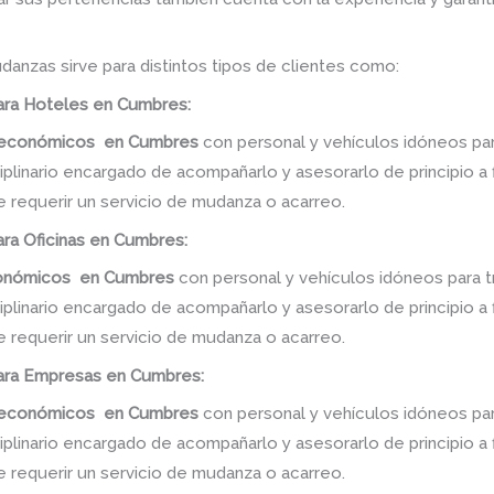
danzas sirve para distintos tipos de clientes como:
ra Hoteles en Cumbres:
s económicos
en
Cumbres
con personal y vehículos idóneos par
linario encargado de acompañarlo y asesorarlo de principio a f
e requerir un servicio de mudanza o acarreo.
ra Oficinas en Cumbres:
conómicos
en
Cumbres
con personal y vehículos idóneos para t
linario encargado de acompañarlo y asesorarlo de principio a f
e requerir un servicio de mudanza o acarreo.
ra Empresas en Cumbres:
s económicos
en
Cumbres
con personal y vehículos idóneos par
linario encargado de acompañarlo y asesorarlo de principio a f
e requerir un servicio de mudanza o acarreo.