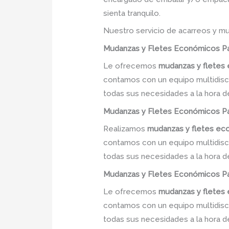
sienta tranquilo.
Nuestro servicio de acarreos y mu
Mudanzas y Fletes Económicos
Pa
Le ofrecemos
mudanzas y flete
contamos con un equipo multidiscip
todas sus necesidades a la hora d
Mudanzas y Fletes Económicos
Pa
Realizamos
mudanzas y fletes e
contamos con un equipo multidiscip
todas sus necesidades a la hora d
Mudanzas y Fletes Económicos
Pa
Le ofrecemos
mudanzas y flete
contamos con un equipo multidiscip
todas sus necesidades a la hora d