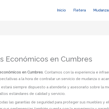
Inicio
Fletera
Mudanza
es Económicos en Cumbres
 económicos en Cumbres
. Contamos con la experiencia e infra
pectativas a la hora de contratar un servicio de mudanza o acar
stará siempre dispuesto a atenderle y asesorarlo sobre la me
ltos estándares de calidad y servicio.
das las garantías de seguridad para proteger sus muebles y e
 sus pertenencias también cuenta con la experiencia y garant