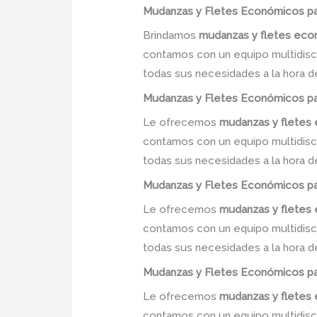
Mudanzas y Fletes Económicos
pa
Brindamos
mudanzas y fletes ec
contamos con un equipo multidiscip
todas sus necesidades a la hora d
Mudanzas y Fletes Económicos
pa
Le ofrecemos
mudanzas y flete
contamos con un equipo multidiscip
todas sus necesidades a la hora d
Mudanzas y Fletes Económicos
pa
Le ofrecemos
mudanzas y flete
contamos con un equipo multidiscip
todas sus necesidades a la hora d
Mudanzas y Fletes Económicos
pa
Le ofrecemos
mudanzas y flete
contamos con un equipo multidiscip