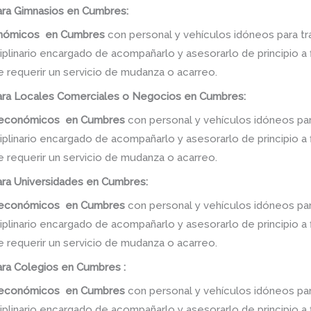
ra Gimnasios en Cumbres:
onómicos
en
Cumbres
con personal y vehículos idóneos para tr
linario encargado de acompañarlo y asesorarlo de principio a f
e requerir un servicio de mudanza o acarreo.
ra Locales Comerciales o Negocios en Cumbres:
s económicos
en
Cumbres
con personal y vehículos idóneos par
linario encargado de acompañarlo y asesorarlo de principio a f
e requerir un servicio de mudanza o acarreo.
ra Universidades en Cumbres:
s económicos
en
Cumbres
con personal y vehículos idóneos par
linario encargado de acompañarlo y asesorarlo de principio a f
e requerir un servicio de mudanza o acarreo.
ra Colegios en Cumbres :
s económicos
en
Cumbres
con personal y vehículos idóneos par
linario encargado de acompañarlo y asesorarlo de principio a f