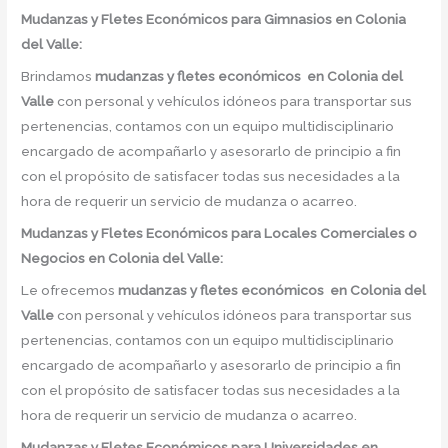
Mudanzas y Fletes Económicos
para Gimnasios en Colonia
del Valle:
Brindamos
mudanzas y fletes económicos
en
Colonia del
Valle
con personal y vehículos idóneos para transportar sus
pertenencias, contamos con un equipo multidisciplinario
encargado de acompañarlo y asesorarlo de principio a fin
con el propósito de satisfacer todas sus necesidades a la
hora de requerir un servicio de mudanza o acarreo.
Mudanzas y Fletes Económicos
para Locales Comerciales o
Negocios en Colonia del Valle:
Le ofrecemos
mudanzas y fletes económicos
en
Colonia del
Valle
con personal y vehículos idóneos para transportar sus
pertenencias, contamos con un equipo multidisciplinario
encargado de acompañarlo y asesorarlo de principio a fin
con el propósito de satisfacer todas sus necesidades a la
hora de requerir un servicio de mudanza o acarreo.
Mudanzas y Fletes Económicos
para Universidades en