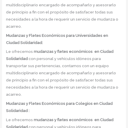
multidisciplinario encargado de acompañarlo y asesorarlo
de principio a fin con el propósito de satisfacer todas sus
necesidades a la hora de requerir un servicio de mudanza o
acarreo.
Mudanzas y Fletes Económicos
para Universidades en
Ciudad Solidaridad:
Le ofrecemos
mudanzas y fletes económicos
en
Ciudad
Solidaridad
con personal y vehículos idóneos para
transportar sus pertenencias, contamos con un equipo
multidisciplinario encargado de acompañarlo y asesorarlo
de principio a fin con el propósito de satisfacer todas sus
necesidades a la hora de requerir un servicio de mudanza o
acarreo.
Mudanzas y Fletes Económicos
para Colegios en Ciudad
Solidaridad :
Le ofrecemos
mudanzas y fletes económicos
en
Ciudad
Solidaridad
con personal y vehículos idóneos para