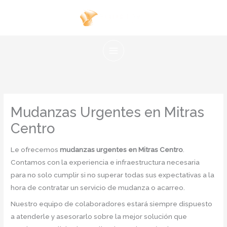
Ir
al
contenido
Mudanzas Urgentes en Mitras
Centro
Le ofrecemos
mudanzas urgentes en Mitras Centro
.
Contamos con la experiencia e infraestructura necesaria
para no solo cumplir si no superar todas sus expectativas a la
hora de contratar un servicio de mudanza o acarreo.
Nuestro equipo de colaboradores estará siempre dispuesto
a atenderle y asesorarlo sobre la mejor solución que