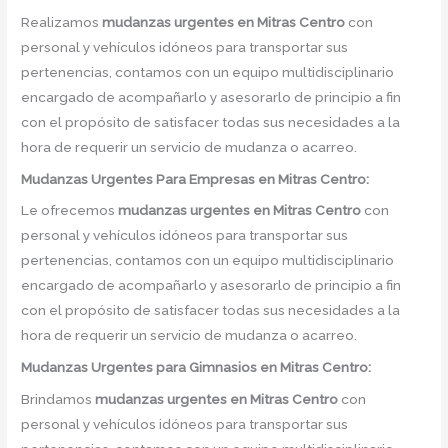
Realizamos
mudanzas urgentes
en
Mitras Centro
con
personal y vehículos idóneos para transportar sus
pertenencias, contamos con un equipo multidisciplinario
encargado de acompañarlo y asesorarlo de principio a fin
con el propósito de satisfacer todas sus necesidades a la
hora de requerir un servicio de mudanza o acarreo.
Mudanzas Urgentes Para Empresas en Mitras Centro:
Le ofrecemos
mudanzas urgentes
en
Mitras Centro
con
personal y vehículos idóneos para transportar sus
pertenencias, contamos con un equipo multidisciplinario
encargado de acompañarlo y asesorarlo de principio a fin
con el propósito de satisfacer todas sus necesidades a la
hora de requerir un servicio de mudanza o acarreo.
Mudanzas Urgentes para Gimnasios en Mitras Centro:
Brindamos
mudanzas urgentes
en
Mitras Centro
con
personal y vehículos idóneos para transportar sus