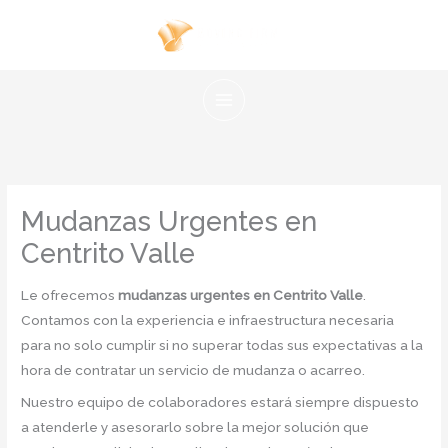
Ir
al
contenido
Mudanzas Urgentes en
Centrito Valle
Le ofrecemos
mudanzas urgentes en Centrito Valle
.
Contamos con la experiencia e infraestructura necesaria
para no solo cumplir si no superar todas sus expectativas a la
hora de contratar un servicio de mudanza o acarreo.
Nuestro equipo de colaboradores estará siempre dispuesto
a atenderle y asesorarlo sobre la mejor solución que