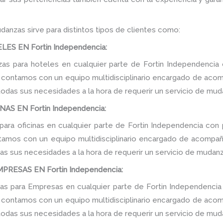
danzas sirve para distintos tipos de clientes como:
S EN Fortin Independencia:
s para hoteles en cualquier parte de Fortin Independencia 
, contamos con un equipo multidisciplinario encargado de acomp
 todas sus necesidades a la hora de requerir un servicio de mud
S EN Fortin Independencia:
ara oficinas en cualquier parte de Fortin Independencia con 
tamos con un equipo multidisciplinario encargado de acompañar
as sus necesidades a la hora de requerir un servicio de mudanz
RESAS EN Fortin Independencia:
s para Empresas en cualquier parte de Fortin Independencia 
, contamos con un equipo multidisciplinario encargado de acomp
 todas sus necesidades a la hora de requerir un servicio de mud