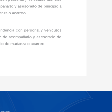
añarlo y asesorarlo de principio a
anza o acarreo.
endencia con personal y vehículos
do de acompañarlo y asesorarlo de
icio de mudanza o acarreo.
terrey