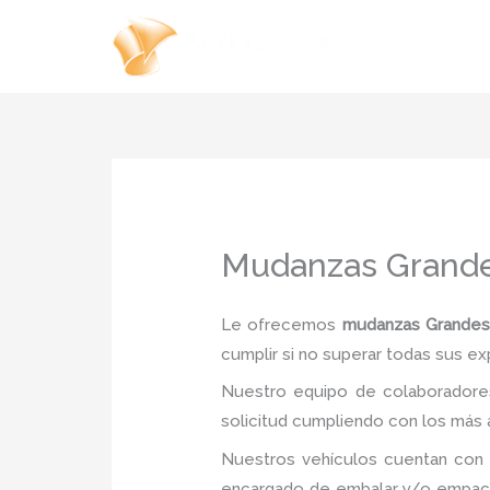
Ir
al
contenido
Mudanzas Grande
Le ofrecemos
mudanzas Grandes 
cumplir si no superar todas sus ex
Nuestro equipo de colaboradores
solicitud cumpliendo con los más a
Nuestros vehículos cuentan con 
encargado de embalar y/o empacar