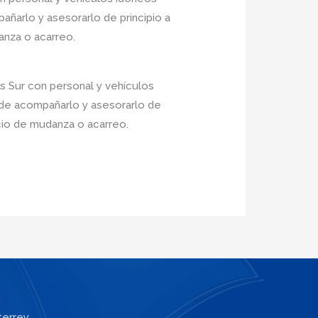
añarlo y asesorarlo de principio a
anza o acarreo.
s Sur con personal y vehículos
 de acompañarlo y asesorarlo de
icio de mudanza o acarreo.
terrey