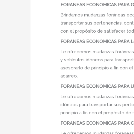
FORANEAS ECONOMICAS PARA GIM
Brindamos mudanzas foráneas econ
transportar sus pertenencias, cont
con el propósito de satisfacer tod
FORANEAS ECONOMICAS PARA LO
Le ofrecemos mudanzas foráneas e
y vehículos idóneos para transpor
asesorarlo de principio a fin con 
acarreo.
FORANEAS ECONOMICAS PARA UNI
Le ofrecemos mudanzas foráneas e
idóneos para transportar sus pert
principio a fin con el propósito d
FORANEAS ECONOMICAS PARA COL
Le ofrecemos mudanzas foráneas e