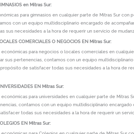
NASIOS en Mitras Sur:
ómicas para gimnasios en cualquier parte de Mitras Sur con p
amos con un equipo multidisciplinario encargado de acompañarlo
as sus necesidades a la hora de requerir un servicio de mudanz
CALES COMERCIALES O NEGOCIOS EN Mitras Sur:
conómicas para negocios o locales comerciales en cualquier 
tar sus pertenencias, contamos con un equipo multidisciplinar
el propósito de satisfacer todas sus necesidades a la hora de r
VERSIDADES EN Mitras Sur:
conómicas para universidades en cualquier parte de Mitras Su
enencias, contamos con un equipo multidisciplinario encargado
e satisfacer todas sus necesidades a la hora de requerir un serv
EGIOS EN Mitras Sur:
conómicas para Colegios en cualquier parte de Mitras Sur co