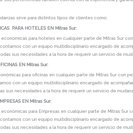
danzas sirve para distintos tipos de clientes como:
S PARA HOTELES EN Mitras Sur:
conómicas para hoteles en cualquier parte de Mitras Sur con
, contamos con un equipo multidisciplinario encargado de acomp
 todas sus necesidades a la hora de requerir un servicio de mud
CINAS EN Mitras Sur:
ómicas para oficinas en cualquier parte de Mitras Sur con pe
amos con un equipo multidisciplinario encargado de acompañarlo
as sus necesidades a la hora de requerir un servicio de mudanz
RESAS EN Mitras Sur:
conómicas para Empresas en cualquier parte de Mitras Sur co
, contamos con un equipo multidisciplinario encargado de acomp
 todas sus necesidades a la hora de requerir un servicio de mud