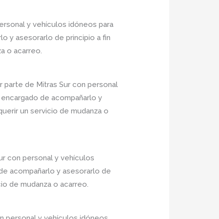
ersonal y vehículos idóneos para
 y asesorarlo de principio a fin
a o acarreo.
parte de Mitras Sur con personal
io encargado de acompañarlo y
equerir un servicio de mudanza o
r con personal y vehículos
 de acompañarlo y asesorarlo de
icio de mudanza o acarreo.
n personal y vehículos idóneos