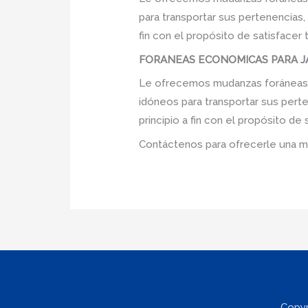
para transportar sus pertenencias
fin con el propósito de satisfacer
FORANEAS ECONOMICAS PARA JAR
Le ofrecemos mudanzas foráneas ec
idóneos para transportar sus pert
principio a fin con el propósito d
Contáctenos para ofrecerle una m
Copyr