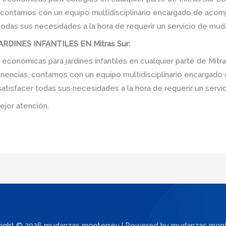
, contamos con un equipo multidisciplinario encargado de acomp
 todas sus necesidades a la hora de requerir un servicio de mud
DINES INFANTILES EN Mitras Sur:
onómicas para jardines infantiles en cualquier parte de Mitra
enencias, contamos con un equipo multidisciplinario encargado
e satisfacer todas sus necesidades a la hora de requerir un serv
ejor atención.
ight © 2026 mudanzas monterrey | Powered by mudanzas mon