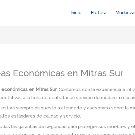
Inicio
Fletera
Mudanza
as Económicas en Mitras Sur
económicas en Mitras Sur
. Contamos con la experiencia e infr
pectativas a la hora de contratar un servicio de mudanza o acar
stará siempre dispuesto a atenderle y asesorarlo sobre la me
ltos estándares de calidad y servicio.
das las garantías de seguridad para proteger sus muebles y e
 sus pertenencias también cuenta con la experiencia y garant