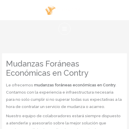
Ir
al
contenido
Mudanzas Foráneas
Económicas en Contry
Le ofrecemos
mudanzas foráneas económicas en Contry
.
Contamos con la experiencia e infraestructura necesaria
para no solo cumplir si no superar todas sus expectativas a la
hora de contratar un servicio de mudanza o acarreo.
Nuestro equipo de colaboradores estará siempre dispuesto
a atenderle y asesorarlo sobre la mejor solución que