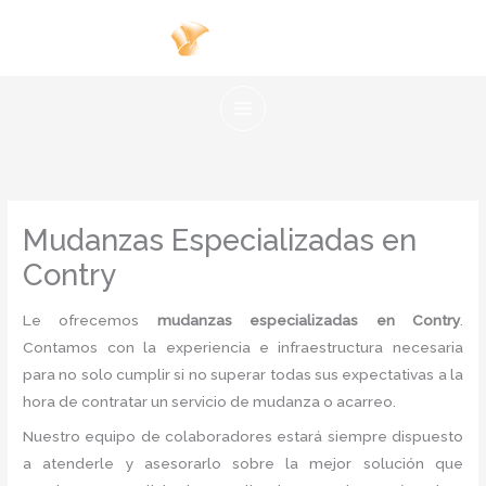
Ir
al
contenido
Mudanzas Especializadas en
Contry
Le ofrecemos
mudanzas especializadas en Contry
.
Contamos con la experiencia e infraestructura necesaria
para no solo cumplir si no superar todas sus expectativas a la
hora de contratar un servicio de mudanza o acarreo.
Nuestro equipo de colaboradores estará siempre dispuesto
a atenderle y asesorarlo sobre la mejor solución que