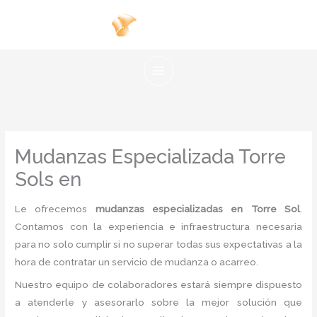
Ir
al
contenido
Mudanzas Especializada Torre
Sols en
Le ofrecemos
mudanzas especializadas en Torre Sol
.
Contamos con la experiencia e infraestructura necesaria
para no solo cumplir si no superar todas sus expectativas a la
hora de contratar un servicio de mudanza o acarreo.
Nuestro equipo de colaboradores estará siempre dispuesto
a atenderle y asesorarlo sobre la mejor solución que