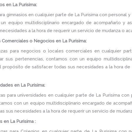
s en La Purisima:
a gimnasios en cualquier parte de La Purisima con personal y 
n equipo multidisciplinario encargado de acompañarlo y ase
 necesidades a la hora de requerir un servicio de mudanza o ac
 Comerciales o Negocios en La Purisima:
as para negocios o locales comerciales en cualquier part
tar sus pertenencias, contamos con un equipo multidiscipli
 el propósito de satisfacer todas sus necesidades a la hora de
dades en La Purisima:
 para universidades en cualquier parte de La Purisima con 
tamos con un equipo multidisciplinario encargado de acompañar
as sus necesidades a la hora de requerir un servicio de mudanz
 en La Purisima :
as para Colegios en cualquier parte de La Purisima con pe