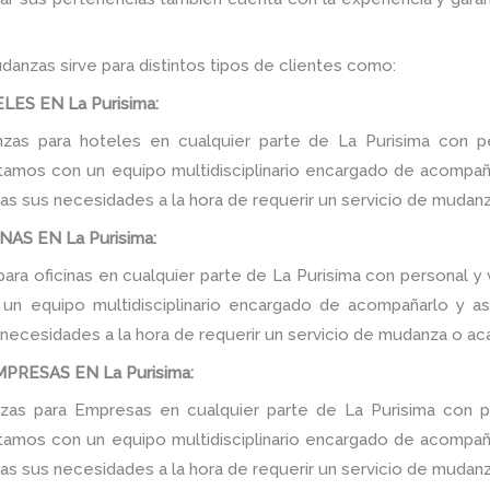
danzas sirve para distintos tipos de clientes como:
ES EN La Purisima:
as para hoteles en cualquier parte de La Purisima con pe
tamos con un equipo multidisciplinario encargado de acompañar
as sus necesidades a la hora de requerir un servicio de mudanz
AS EN La Purisima:
ra oficinas en cualquier parte de La Purisima con personal y 
n equipo multidisciplinario encargado de acompañarlo y ase
 necesidades a la hora de requerir un servicio de mudanza o ac
RESAS EN La Purisima:
as para Empresas en cualquier parte de La Purisima con pe
tamos con un equipo multidisciplinario encargado de acompañar
as sus necesidades a la hora de requerir un servicio de mudanz