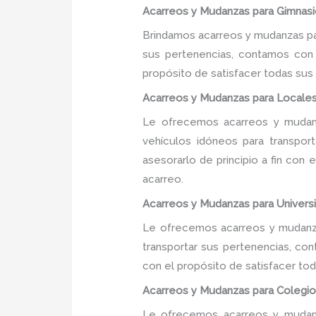
Acarreos y Mudanzas para Gimnasio
Brindamos acarreos y mudanzas par
sus pertenencias, contamos con u
propósito de satisfacer todas sus
Acarreos y Mudanzas para Locales
Le ofrecemos acarreos y mudanz
vehículos idóneos para transpor
asesorarlo de principio a fin con
acarreo.
Acarreos y Mudanzas para Universi
Le ofrecemos acarreos y mudanzas
transportar sus pertenencias, con
con el propósito de satisfacer tod
Acarreos y Mudanzas para Colegios
Le ofrecemos acarreos y mudanz