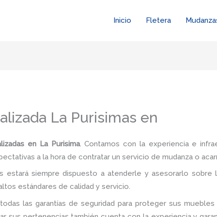
Inicio
Fletera
Mudanza
lizada La Purisimas en
izadas en La Purisima
. Contamos con la experiencia e infra
pectativas a la hora de contratar un servicio de mudanza o acar
 estará siempre dispuesto a atenderle y asesorarlo sobre l
ltos estándares de calidad y servicio.
todas las garantías de seguridad para proteger sus muebles 
 sus pertenencias también cuenta con la experiencia y garan