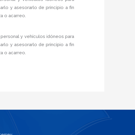
lo y asesorarlo de principio a fin
a o acarreo.
 personal y vehículos idóneos para
lo y asesorarlo de principio a fin
a o acarreo.
terrey