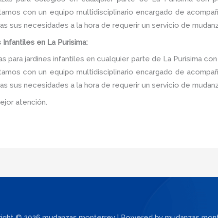
tamos con un equipo multidisciplinario encargado de acompañar
as sus necesidades a la hora de requerir un servicio de mudanz
Infantiles en La Purisima:
para jardines infantiles en cualquier parte de La Purisima con
tamos con un equipo multidisciplinario encargado de acompañar
as sus necesidades a la hora de requerir un servicio de mudanz
ejor atención.
ight © 2026 mudanzas monterrey | Powered by mudanzas mon