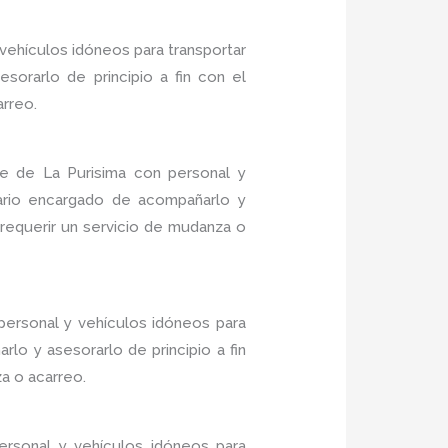
vehículos idóneos para transportar
sorarlo de principio a fin con el
arreo.
e de La Purisima con personal y
nario encargado de acompañarlo y
 requerir un servicio de mudanza o
personal y vehículos idóneos para
lo y asesorarlo de principio a fin
a o acarreo.
rsonal y vehículos idóneos para