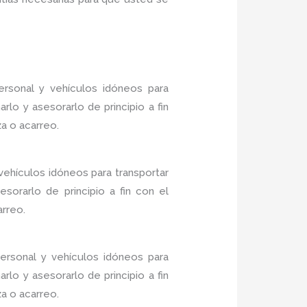
rsonal y vehículos idóneos para
lo y asesorarlo de principio a fin
a o acarreo.
vehículos idóneos para transportar
sorarlo de principio a fin con el
arreo.
rsonal y vehículos idóneos para
lo y asesorarlo de principio a fin
a o acarreo.