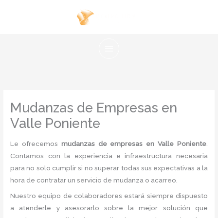
Ir
al
contenido
Mudanzas de Empresas en
Valle Poniente
Le ofrecemos
mudanzas de empresas en Valle Poniente
.
Contamos con la experiencia e infraestructura necesaria
para no solo cumplir si no superar todas sus expectativas a la
hora de contratar un servicio de mudanza o acarreo.
Nuestro equipo de colaboradores estará siempre dispuesto
a atenderle y asesorarlo sobre la mejor solución que