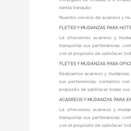
sienta tranquilo.
Nuestro servicio de acarreos y mu
FLETES Y MUDANZAS PARA HOTELE
Le ofrecemos acarreos y mudanz
transportar sus pertenencias, con
con el propósito de satisfacer tod
FLETES Y MUDANZAS PARA OFICIN
Realizamos acarreos y mudanzas pa
sus pertenencias, contamos con u
propósito de satisfacer todas sus
ACARREOS Y MUDANZAS PARA EMP
Le ofrecemos acarreos y mudanz
transportar sus pertenencias, con
con el propósito de satisfacer tod