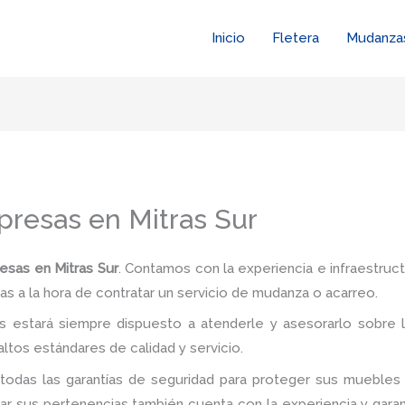
Inicio
Fletera
Mudanza
resas en Mitras Sur
sas en Mitras Sur
. Contamos con la experiencia e infraestruc
as a la hora de contratar un servicio de mudanza o acarreo.
 estará siempre dispuesto a atenderle y asesorarlo sobre l
ltos estándares de calidad y servicio.
todas las garantías de seguridad para proteger sus muebles 
 sus pertenencias también cuenta con la experiencia y garan