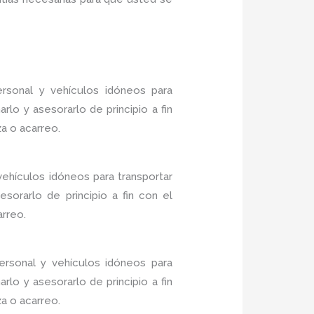
rsonal y vehículos idóneos para
lo y asesorarlo de principio a fin
a o acarreo.
vehículos idóneos para transportar
sorarlo de principio a fin con el
arreo.
rsonal y vehículos idóneos para
lo y asesorarlo de principio a fin
a o acarreo.