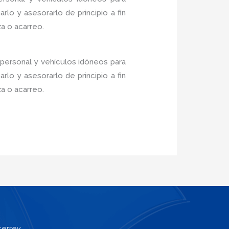
lo y asesorarlo de principio a fin
a o acarreo.
 personal y vehículos idóneos para
lo y asesorarlo de principio a fin
a o acarreo.
terrey