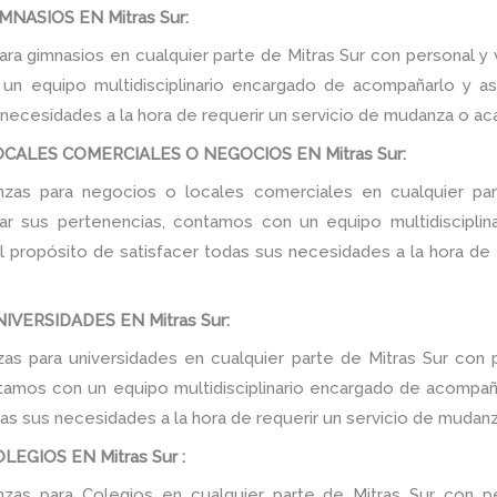
NASIOS EN Mitras Sur:
a gimnasios en cualquier parte de Mitras Sur con personal y 
n equipo multidisciplinario encargado de acompañarlo y ase
 necesidades a la hora de requerir un servicio de mudanza o ac
ALES COMERCIALES O NEGOCIOS EN Mitras Sur:
as para negocios o locales comerciales en cualquier par
tar sus pertenencias, contamos con un equipo multidiscipli
 el propósito de satisfacer todas sus necesidades a la hora de
VERSIDADES EN Mitras Sur:
s para universidades en cualquier parte de Mitras Sur con p
tamos con un equipo multidisciplinario encargado de acompañar
as sus necesidades a la hora de requerir un servicio de mudanz
GIOS EN Mitras Sur :
as para Colegios en cualquier parte de Mitras Sur con pe