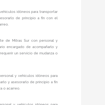
vehículos idóneos para transportar
sorarlo de principio a fin con el
arreo.
te de Mitras Sur con personal y
nario encargado de acompañarlo y
 requerir un servicio de mudanza o
ersonal y vehículos idóneos para
lo y asesorarlo de principio a fin
a o acarreo.
rsonal y vehículos idóneos para