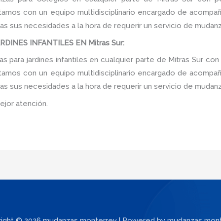
tamos con un equipo multidisciplinario encargado de acompañar
as sus necesidades a la hora de requerir un servicio de mudanz
INES INFANTILES EN Mitras Sur:
para jardines infantiles en cualquier parte de Mitras Sur con
tamos con un equipo multidisciplinario encargado de acompañar
as sus necesidades a la hora de requerir un servicio de mudanz
ejor atención.
ight © 2026 mudanzas monterrey | Powered by mudanzas mon