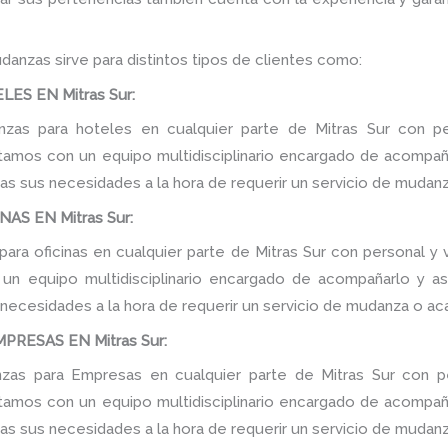
danzas sirve para distintos tipos de clientes como:
S EN Mitras Sur:
as para hoteles en cualquier parte de Mitras Sur con pe
tamos con un equipo multidisciplinario encargado de acompañar
as sus necesidades a la hora de requerir un servicio de mudanz
AS EN Mitras Sur:
ra oficinas en cualquier parte de Mitras Sur con personal y 
n equipo multidisciplinario encargado de acompañarlo y ase
 necesidades a la hora de requerir un servicio de mudanza o ac
RESAS EN Mitras Sur:
as para Empresas en cualquier parte de Mitras Sur con pe
tamos con un equipo multidisciplinario encargado de acompañar
as sus necesidades a la hora de requerir un servicio de mudanz