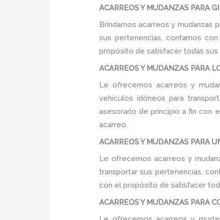
ACARREOS Y MUDANZAS PARA GIM
Brindamos acarreos y mudanzas par
sus pertenencias, contamos con u
propósito de satisfacer todas sus
ACARREOS Y MUDANZAS PARA LOC
Le ofrecemos acarreos y mudanz
vehículos idóneos para transpor
asesorarlo de principio a fin con
acarreo.
ACARREOS Y MUDANZAS PARA UNI
Le ofrecemos acarreos y mudanza
transportar sus pertenencias, con
con el propósito de satisfacer tod
ACARREOS Y MUDANZAS PARA COLE
Le ofrecemos acarreos y mudanz