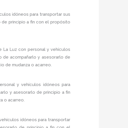
culos idóneos para transportar sus
e principio a fin con el propósito
 La Luz con personal y vehículos
do de acompañarlo y asesorarlo de
icio de mudanza o acarreo.
rsonal y vehículos idóneos para
lo y asesorarlo de principio a fin
a o acarreo.
ehículos idóneos para transportar
sorarlo de principio a fin con el