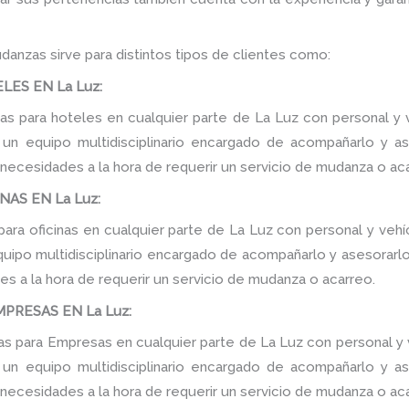
danzas sirve para distintos tipos de clientes como:
ES EN La Luz:
 para hoteles en cualquier parte de La Luz con personal y v
n equipo multidisciplinario encargado de acompañarlo y ase
 necesidades a la hora de requerir un servicio de mudanza o ac
AS EN La Luz:
ra oficinas en cualquier parte de La Luz con personal y vehí
ipo multidisciplinario encargado de acompañarlo y asesorarlo d
s a la hora de requerir un servicio de mudanza o acarreo.
PRESAS EN La Luz:
 para Empresas en cualquier parte de La Luz con personal y v
n equipo multidisciplinario encargado de acompañarlo y ase
 necesidades a la hora de requerir un servicio de mudanza o ac