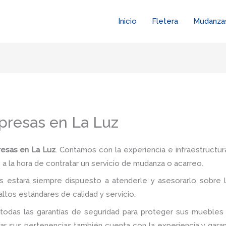
Inicio
Fletera
Mudanza
resas en La Luz
esas en La Luz
. Contamos con la experiencia e infraestructur
a la hora de contratar un servicio de mudanza o acarreo.
 estará siempre dispuesto a atenderle y asesorarlo sobre l
ltos estándares de calidad y servicio.
todas las garantías de seguridad para proteger sus muebles 
 sus pertenencias también cuenta con la experiencia y garan