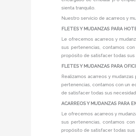
sienta tranquilo.
Nuestro servicio de acarreos y mu
FLETES Y MUDANZAS PARA HOTEL
Le ofrecemos acarreos y mudanzas
sus pertenencias, contamos con u
propósito de satisfacer todas sus
FLETES Y MUDANZAS PARA OFICIN
Realizamos acarreos y mudanzas pa
pertenencias, contamos con un equ
de satisfacer todas sus necesidade
ACARREOS Y MUDANZAS PARA EM
Le ofrecemos acarreos y mudanzas
sus pertenencias, contamos con u
propósito de satisfacer todas sus