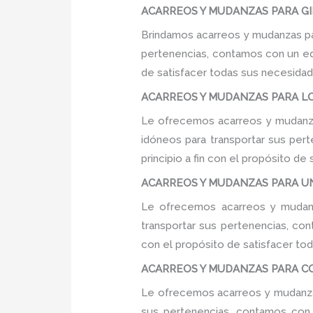
ACARREOS Y MUDANZAS PARA GIM
Brindamos acarreos y mudanzas par
pertenencias, contamos con un equ
de satisfacer todas sus necesidade
ACARREOS Y MUDANZAS PARA LO
Le ofrecemos acarreos y mudanza
idóneos para transportar sus per
principio a fin con el propósito d
ACARREOS Y MUDANZAS PARA UNI
Le ofrecemos acarreos y mudanz
transportar sus pertenencias, con
con el propósito de satisfacer tod
ACARREOS Y MUDANZAS PARA COL
Le ofrecemos acarreos y mudanzas
sus pertenencias, contamos con u