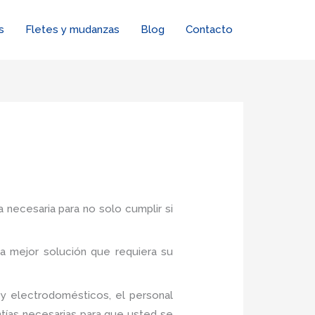
s
Fletes y mudanzas
Blog
Contacto
a necesaria para no solo cumplir si
a mejor solución que requiera su
y electrodomésticos, el personal
tías necesarias para que usted se