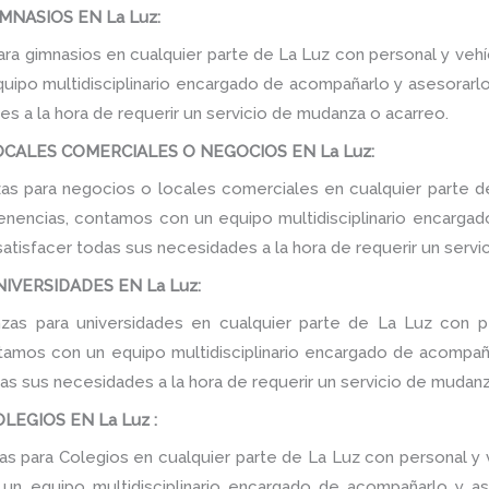
NASIOS EN La Luz:
a gimnasios en cualquier parte de La Luz con personal y vehí
ipo multidisciplinario encargado de acompañarlo y asesorarlo d
s a la hora de requerir un servicio de mudanza o acarreo.
CALES COMERCIALES O NEGOCIOS EN La Luz:
s para negocios o locales comerciales en cualquier parte de
tenencias, contamos con un equipo multidisciplinario encarga
e satisfacer todas sus necesidades a la hora de requerir un serv
VERSIDADES EN La Luz:
as para universidades en cualquier parte de La Luz con pe
tamos con un equipo multidisciplinario encargado de acompañar
as sus necesidades a la hora de requerir un servicio de mudanz
EGIOS EN La Luz :
 para Colegios en cualquier parte de La Luz con personal y v
n equipo multidisciplinario encargado de acompañarlo y ase