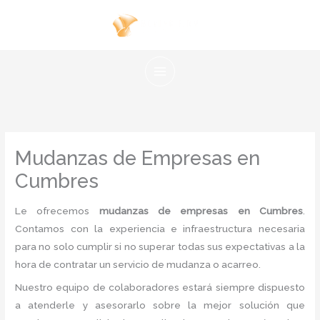
Ir
al
contenido
Mudanzas de Empresas en
Cumbres
Le ofrecemos
mudanzas de empresas en Cumbres
.
Contamos con la experiencia e infraestructura necesaria
para no solo cumplir si no superar todas sus expectativas a la
hora de contratar un servicio de mudanza o acarreo.
Nuestro equipo de colaboradores estará siempre dispuesto
a atenderle y asesorarlo sobre la mejor solución que