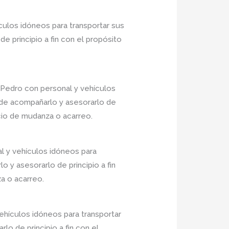
ulos idóneos para transportar sus
 principio a fin con el propósito
Pedro con personal y vehículos
 de acompañarlo y asesorarlo de
icio de mudanza o acarreo.
l y vehículos idóneos para
 y asesorarlo de principio a fin
a o acarreo.
hículos idóneos para transportar
o de principio a fin con el