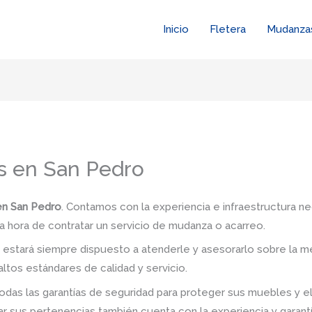
Inicio
Fletera
Mudanza
s en San Pedro
en San Pedro
. Contamos con la experiencia e infraestructura ne
a hora de contratar un servicio de mudanza o acarreo.
stará siempre dispuesto a atenderle y asesorarlo sobre la me
ltos estándares de calidad y servicio.
das las garantías de seguridad para proteger sus muebles y e
 sus pertenencias también cuenta con la experiencia y garant