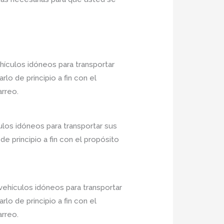
ículos idóneos para transportar
o de principio a fin con el
arreo.
ulos idóneos para transportar sus
 principio a fin con el propósito
ehículos idóneos para transportar
o de principio a fin con el
arreo.