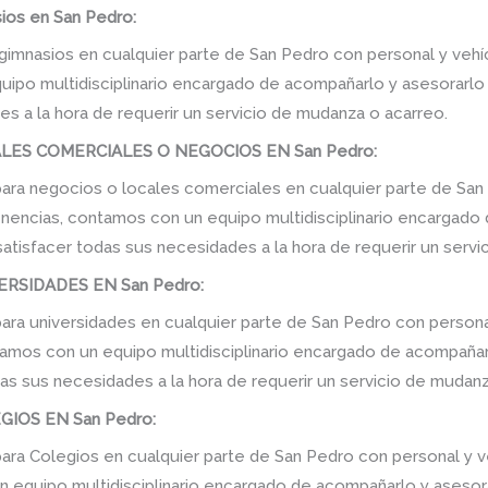
os en San Pedro:
imnasios en cualquier parte de San Pedro con personal y vehíc
po multidisciplinario encargado de acompañarlo y asesorarlo de
s a la hora de requerir un servicio de mudanza o acarreo.
ES COMERCIALES O NEGOCIOS EN San Pedro:
ra negocios o locales comerciales en cualquier parte de San 
enencias, contamos con un equipo multidisciplinario encargado
e satisfacer todas sus necesidades a la hora de requerir un serv
RSIDADES EN San Pedro:
ra universidades en cualquier parte de San Pedro con persona
amos con un equipo multidisciplinario encargado de acompañarlo
as sus necesidades a la hora de requerir un servicio de mudanz
IOS EN San Pedro:
a Colegios en cualquier parte de San Pedro con personal y ve
equipo multidisciplinario encargado de acompañarlo y asesorarl