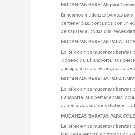
MUDANZAS BARATAS para Gimnasi
Brindamos mudanzas baratas para g
pertenencias, contamos con un equi
de satisfacer todas sus necesidade
MUDANZAS BARATAS PARA LOCAL
Le ofrecemos mudanzas baratas pa
idóneos para transportar sus pert
principio a fin con el propósito d
MUDANZAS BARATAS PARA UNIVE
Le ofrecemos mudanzas baratas pa
transportar sus pertenencias, cont
con el propósito de satisfacer tod
MUDANZAS BARATAS PARA COLEG
Le ofrecemos mudanzas baratas par
sus pertenencias, contamos con un 