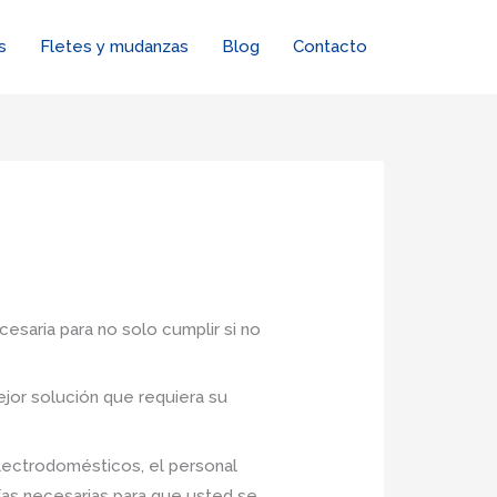
s
Fletes y mudanzas
Blog
Contacto
cesaria para no solo cumplir si no
jor solución que requiera su
lectrodomésticos, el personal
ías necesarias para que usted se