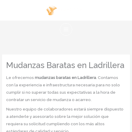
Ir
al
contenido
Mudanzas Baratas en Ladrillera
Le ofrecemos
mudanzas baratas en Ladrillera
. Contamos
con la experiencia e infraestructura necesaria para no solo
cumplir si no superar todas sus expectativas a la hora de
contratar un servicio de mudanza o acarreo.
Nuestro equipo de colaboradores estará siempre dispuesto
a atenderle y asesorarlo sobre la mejor solución que
requiera su solicitud cumpliendo con los más altos
estándares de calidad y servicio.