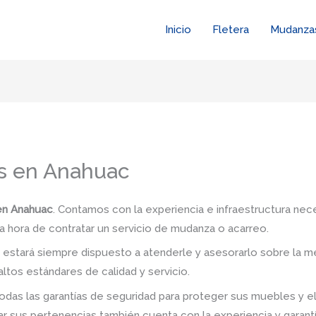
Inicio
Fletera
Mudanza
s en Anahuac
en Anahuac
. Contamos con la experiencia e infraestructura nece
a hora de contratar un servicio de mudanza o acarreo.
stará siempre dispuesto a atenderle y asesorarlo sobre la me
ltos estándares de calidad y servicio.
das las garantías de seguridad para proteger sus muebles y e
 sus pertenencias también cuenta con la experiencia y garant