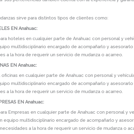
danzas sirve para distintos tipos de clientes como:
ES EN Anahuac:
a hoteles en cualquier parte de Anahuac con personal y vehíc
po multidisciplinario encargado de acompañarlo y asesorarlo de
s a la hora de requerir un servicio de mudanza o acarreo.
NAS EN Anahuac:
oficinas en cualquier parte de Anahuac con personal y vehícul
po multidisciplinario encargado de acompañarlo y asesorarlo de
s a la hora de requerir un servicio de mudanza o acarreo.
RESAS EN Anahuac:
ra Empresas en cualquier parte de Anahuac con personal y veh
equipo multidisciplinario encargado de acompañarlo y asesorarl
 necesidades a la hora de requerir un servicio de mudanza o ac