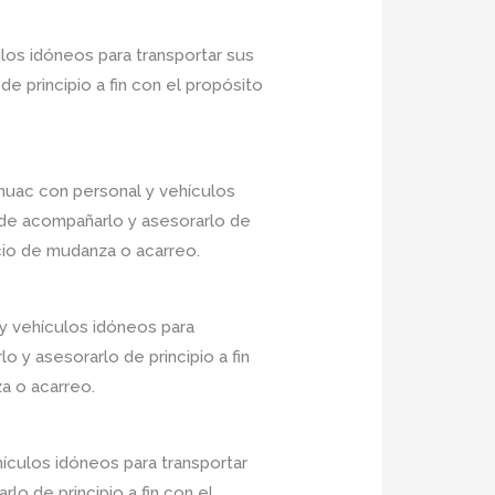
los idóneos para transportar sus
 principio a fin con el propósito
huac con personal y vehículos
 de acompañarlo y asesorarlo de
icio de mudanza o acarreo.
y vehículos idóneos para
 y asesorarlo de principio a fin
a o acarreo.
ículos idóneos para transportar
o de principio a fin con el