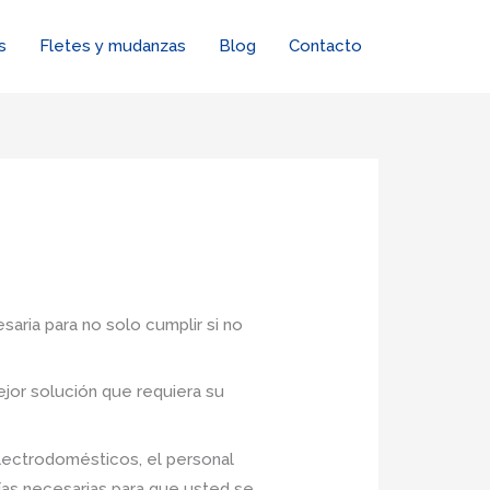
s
Fletes y mudanzas
Blog
Contacto
saria para no solo cumplir si no
jor solución que requiera su
lectrodomésticos, el personal
ías necesarias para que usted se