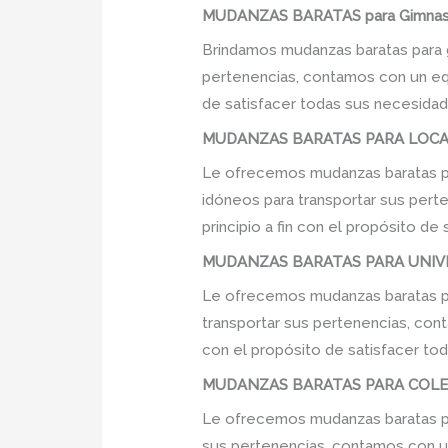
MUDANZAS BARATAS para Gimnasi
Brindamos mudanzas baratas para g
pertenencias, contamos con un equi
de satisfacer todas sus necesidade
MUDANZAS BARATAS PARA LOCAL
Le ofrecemos mudanzas baratas pa
idóneos para transportar sus pert
principio a fin con el propósito d
MUDANZAS BARATAS PARA UNIVE
Le ofrecemos mudanzas baratas pa
transportar sus pertenencias, cont
con el propósito de satisfacer tod
MUDANZAS BARATAS PARA COLEG
Le ofrecemos mudanzas baratas pa
sus pertenencias, contamos con un 