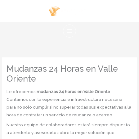
Ir
al
contenido
Mudanzas 24 Horas en Valle
Oriente
Le ofrecemos
mudanzas 24 horas en Valle Oriente
.
Contamos con la experiencia e infraestructura necesaria
para no solo cumplir si no superar todas sus expectativas a la
hora de contratar un servicio de mudanza o acarreo.
Nuestro equipo de colaboradores estará siempre dispuesto
a atenderle y asesorarlo sobre la mejor solución que