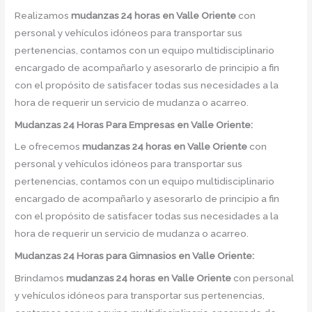
Realizamos
mudanzas 24 horas
en
Valle Oriente
con
personal y vehículos idóneos para transportar sus
pertenencias, contamos con un equipo multidisciplinario
encargado de acompañarlo y asesorarlo de principio a fin
con el propósito de satisfacer todas sus necesidades a la
hora de requerir un servicio de mudanza o acarreo.
Mudanzas 24 Horas Para Empresas en Valle Oriente:
Le ofrecemos
mudanzas 24 horas
en
Valle Oriente
con
personal y vehículos idóneos para transportar sus
pertenencias, contamos con un equipo multidisciplinario
encargado de acompañarlo y asesorarlo de principio a fin
con el propósito de satisfacer todas sus necesidades a la
hora de requerir un servicio de mudanza o acarreo.
Mudanzas 24 Horas para Gimnasios en Valle Oriente:
Brindamos
mudanzas 24 horas
en
Valle Oriente
con personal
y vehículos idóneos para transportar sus pertenencias,