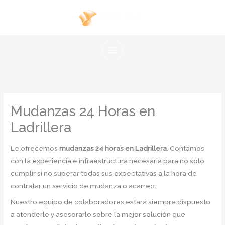
Ir
al
contenido
Mudanzas 24 Horas en
Ladrillera
Le ofrecemos
mudanzas 24 horas en Ladrillera
. Contamos
con la experiencia e infraestructura necesaria para no solo
cumplir si no superar todas sus expectativas a la hora de
contratar un servicio de mudanza o acarreo.
Nuestro equipo de colaboradores estará siempre dispuesto
a atenderle y asesorarlo sobre la mejor solución que