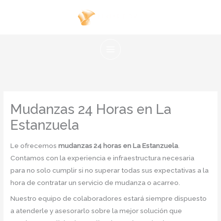
Ir
al
contenido
Mudanzas 24 Horas en La
Estanzuela
Le ofrecemos
mudanzas 24 horas en La Estanzuela
.
Contamos con la experiencia e infraestructura necesaria
para no solo cumplir si no superar todas sus expectativas a la
hora de contratar un servicio de mudanza o acarreo.
Nuestro equipo de colaboradores estará siempre dispuesto
a atenderle y asesorarlo sobre la mejor solución que