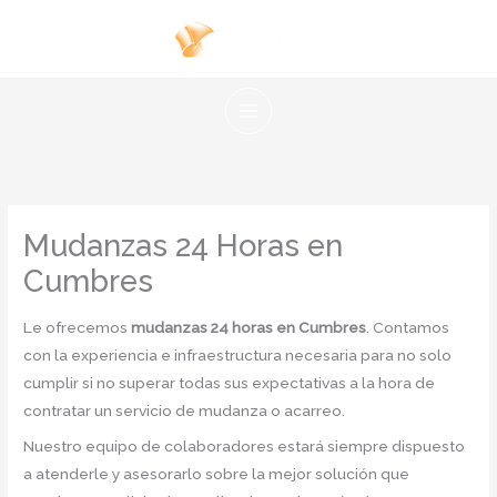
Ir
al
contenido
Mudanzas 24 Horas en
Cumbres
Le ofrecemos
mudanzas 24 horas en Cumbres
. Contamos
con la experiencia e infraestructura necesaria para no solo
cumplir si no superar todas sus expectativas a la hora de
contratar un servicio de mudanza o acarreo.
Nuestro equipo de colaboradores estará siempre dispuesto
a atenderle y asesorarlo sobre la mejor solución que