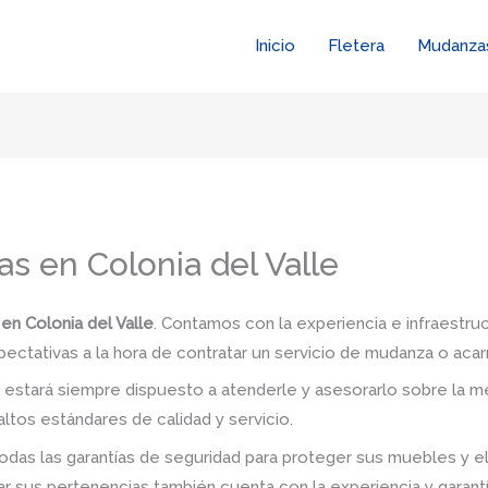
Inicio
Fletera
Mudanza
s en Colonia del Valle
n Colonia del Valle
. Contamos con la experiencia e infraestru
pectativas a la hora de contratar un servicio de mudanza o acar
stará siempre dispuesto a atenderle y asesorarlo sobre la me
ltos estándares de calidad y servicio.
das las garantías de seguridad para proteger sus muebles y e
 sus pertenencias también cuenta con la experiencia y garant