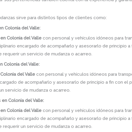
danzas sirve para distintos tipos de clientes como:
 Colonia del Valle:
en
Colonia del Valle
con personal y vehículos idóneos para tra
linario encargado de acompañarlo y asesorarlo de principio a f
e requerir un servicio de mudanza o acarreo.
 Colonia del Valle:
Colonia del Valle
con personal y vehículos idóneos para transp
ncargado de acompañarlo y asesorarlo de principio a fin con el 
 un servicio de mudanza o acarreo.
n Colonia del Valle:
en
Colonia del Valle
con personal y vehículos idóneos para tra
linario encargado de acompañarlo y asesorarlo de principio a f
e requerir un servicio de mudanza o acarreo.