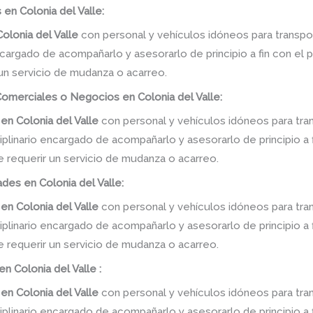
en Colonia del Valle:
olonia del Valle
con personal y vehículos idóneos para transpo
ncargado de acompañarlo y asesorarlo de principio a fin con el 
 un servicio de mudanza o acarreo.
omerciales o Negocios en Colonia del Valle:
en
Colonia del Valle
con personal y vehículos idóneos para tra
linario encargado de acompañarlo y asesorarlo de principio a f
e requerir un servicio de mudanza o acarreo.
des en Colonia del Valle:
en
Colonia del Valle
con personal y vehículos idóneos para tra
linario encargado de acompañarlo y asesorarlo de principio a f
e requerir un servicio de mudanza o acarreo.
n Colonia del Valle :
en
Colonia del Valle
con personal y vehículos idóneos para tra
linario encargado de acompañarlo y asesorarlo de principio a f