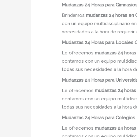
Mudanzas 24 Horas para Gimnasios 
Brindamos
mudanzas 24 horas
en
C
con un equipo multidisciplinario e
necesidades a la hora de requerir
Mudanzas 24 Horas para Locales C
Le ofrecemos
mudanzas 24 horas
contamos con un equipo multidiscip
todas sus necesidades a la hora d
Mudanzas 24 Horas para Universida
Le ofrecemos
mudanzas 24 horas
contamos con un equipo multidiscip
todas sus necesidades a la hora d
Mudanzas 24 Horas para Colegios e
Le ofrecemos
mudanzas 24 horas
contamos con un equipo multidiscip