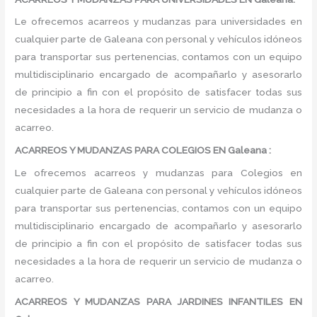
Le ofrecemos acarreos y mudanzas para universidades en
cualquier parte de Galeana con personal y vehículos idóneos
para transportar sus pertenencias, contamos con un equipo
multidisciplinario encargado de acompañarlo y asesorarlo
de principio a fin con el propósito de satisfacer todas sus
necesidades a la hora de requerir un servicio de mudanza o
acarreo.
ACARREOS Y MUDANZAS PARA COLEGIOS EN Galeana :
Le ofrecemos acarreos y mudanzas para Colegios en
cualquier parte de Galeana con personal y vehículos idóneos
para transportar sus pertenencias, contamos con un equipo
multidisciplinario encargado de acompañarlo y asesorarlo
de principio a fin con el propósito de satisfacer todas sus
necesidades a la hora de requerir un servicio de mudanza o
acarreo.
ACARREOS Y MUDANZAS PARA JARDINES INFANTILES EN