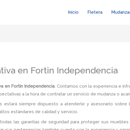
Inicio
Fletera
Mudanza
iva en Fortin Independencia
a en Fortin Independencia
. Contamos con la experiencia e inf
pectativas a la hora de contratar un servicio de mudanza o acar
 estará siempre dispuesto a atenderle y asesorarlo sobre l
ltos estándares de calidad y servicio.
todas las garantías de seguridad para proteger sus muebles 
 sus pertenencias también cuenta con la experiencia y garan