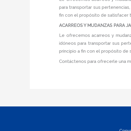
para transportar sus pertenencias
fin con el propósito de satisfacer
ACARREOS Y MUDANZAS PARA JARD
Le ofrecemos acarreos y mudanzas
idóneos para transportar sus per
principio a fin con el propósito d
Contáctenos para ofrecerle una m
Copyr