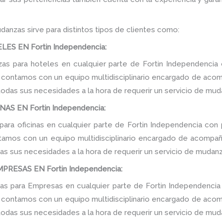
danzas sirve para distintos tipos de clientes como:
S EN Fortin Independencia:
s para hoteles en cualquier parte de Fortin Independencia 
, contamos con un equipo multidisciplinario encargado de acomp
 todas sus necesidades a la hora de requerir un servicio de mud
S EN Fortin Independencia:
ara oficinas en cualquier parte de Fortin Independencia con 
tamos con un equipo multidisciplinario encargado de acompañar
as sus necesidades a la hora de requerir un servicio de mudanz
RESAS EN Fortin Independencia:
s para Empresas en cualquier parte de Fortin Independencia 
, contamos con un equipo multidisciplinario encargado de acomp
 todas sus necesidades a la hora de requerir un servicio de mud