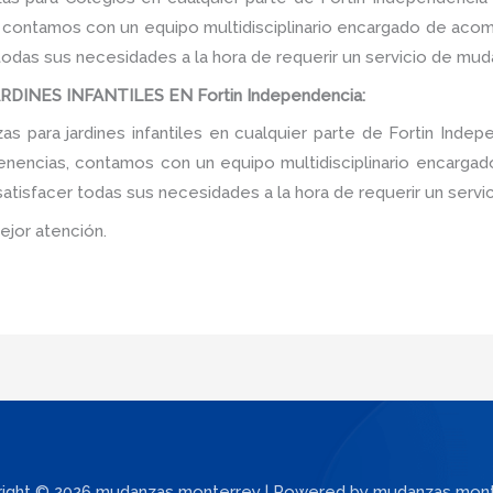
, contamos con un equipo multidisciplinario encargado de acomp
 todas sus necesidades a la hora de requerir un servicio de mud
INES INFANTILES EN Fortin Independencia:
 para jardines infantiles en cualquier parte de Fortin Indep
tenencias, contamos con un equipo multidisciplinario encarga
e satisfacer todas sus necesidades a la hora de requerir un serv
ejor atención.
ight © 2026 mudanzas monterrey | Powered by mudanzas mon