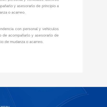
añarlo y asesorarlo de principio a
anza o acarreo.
endencia con personal y vehículos
do de acompañarlo y asesorarlo de
icio de mudanza o acarreo.
terrey