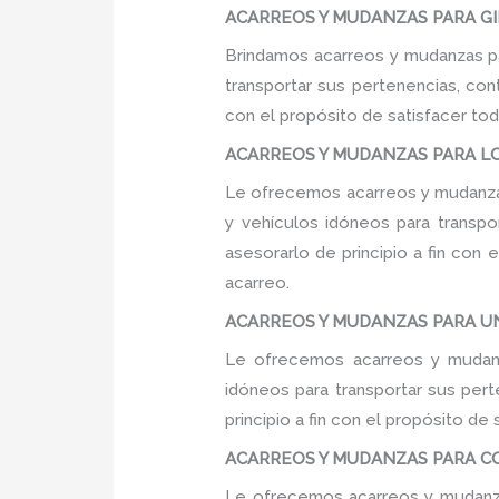
ACARREOS Y MUDANZAS PARA GIMN
Brindamos acarreos y mudanzas pa
transportar sus pertenencias, con
con el propósito de satisfacer tod
ACARREOS Y MUDANZAS PARA LOC
Le ofrecemos acarreos y mudanzas
y vehículos idóneos para transpo
asesorarlo de principio a fin con
acarreo.
ACARREOS Y MUDANZAS PARA UNIV
Le ofrecemos acarreos y mudanza
idóneos para transportar sus per
principio a fin con el propósito d
ACARREOS Y MUDANZAS PARA COLE
Le ofrecemos acarreos y mudanza