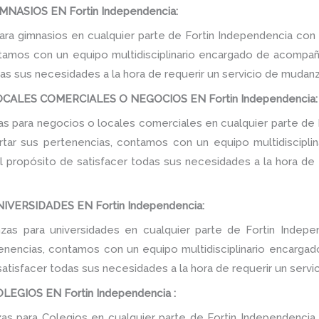
ASIOS EN Fortin Independencia:
ra gimnasios en cualquier parte de Fortin Independencia con 
tamos con un equipo multidisciplinario encargado de acompañar
as sus necesidades a la hora de requerir un servicio de mudanz
ALES COMERCIALES O NEGOCIOS EN Fortin Independencia:
 para negocios o locales comerciales en cualquier parte de 
rtar sus pertenencias, contamos con un equipo multidiscipl
 el propósito de satisfacer todas sus necesidades a la hora de
ERSIDADES EN Fortin Independencia:
s para universidades en cualquier parte de Fortin Indepe
tenencias, contamos con un equipo multidisciplinario encarga
e satisfacer todas sus necesidades a la hora de requerir un serv
GIOS EN Fortin Independencia :
s para Colegios en cualquier parte de Fortin Independencia 