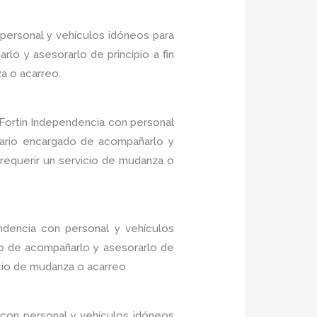
personal y vehículos idóneos para
lo y asesorarlo de principio a fin
a o acarreo.
Fortin Independencia con personal
inario encargado de acompañarlo y
 requerir un servicio de mudanza o
ndencia con personal y vehículos
do de acompañarlo y asesorarlo de
icio de mudanza o acarreo.
con personal y vehículos idóneos